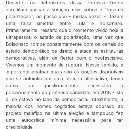
Decerto, os defensores dessa terceira frente 
acreditam buscar a solução mais sóbria e “fora da 
polarização”, ao passo que - muitas vezes -  fazem 
uma falsa simetria entre Lula e Bolsonaro. 
Primeiramente, ressalto que o momento vivido hoje já 
ultrapassou o estado de polarização, uma vez que 
Bolsonaro rompe constantemente com os canais do 
estado democrático de direito e ataca as estruturas 
democráticas, além de flertar com o neofascismo. 
Vivemos um momento de ruptura. Nesse sentido, é 
importante analisar quais são as opções disponíveis 
que se autointitulam uma terceira alternativa, tendo 
como um questionamento necessário o 
posicionamento do pretenso candidato em 2018 - isto 
é, se esteve ao lado da democracia. Infelizmente, a 
maioria dos nomes cogitados estava dobrado ao 
projeto maléfico na última eleição e tampouco fez 
uma autocrítica mínima necessária para ter 
credibilidade.