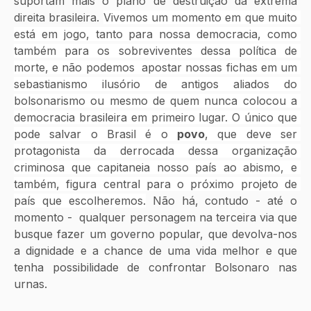
suportam mais o plano de destruição da extrema 
direita brasileira. 
Vivemos um momento em que muito 
está em jogo, tanto para nossa democracia, como 
também para os sobreviventes dessa política de 
morte, e não podemos  apostar nossas fichas em um 
sebastianismo ilusório de antigos aliados do 
bolsonarismo ou mesmo de quem nunca colocou a 
democracia brasileira em primeiro lugar. O único que 
pode salvar o Brasil é o 
povo
, que deve ser 
protagonista da derrocada dessa organização 
criminosa que capitaneia nosso país ao abismo, e 
também, figura central para o próximo projeto de 
país que escolheremos.
 Não há, contudo - até o 
momento -  qualquer personagem na terceira via que 
busque fazer um governo popular, que devolva-nos 
a dignidade e a chance de uma vida melhor e que 
tenha possibilidade de confrontar Bolsonaro nas 
urnas. 