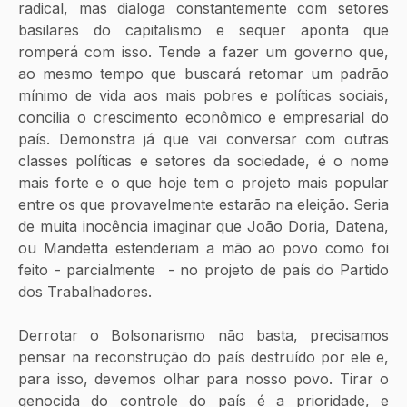
radical, mas dialoga constantemente com setores 
basilares do capitalismo e sequer aponta que 
romperá com isso. Tende a fazer um governo que, 
ao mesmo tempo que buscará retomar um padrão 
mínimo de vida aos mais pobres e políticas sociais, 
concilia o crescimento econômico e empresarial do 
país. Demonstra já que vai conversar com outras 
classes políticas e setores da sociedade, é o nome 
mais forte e o que hoje tem o projeto mais popular 
entre os que provavelmente estarão na eleição. Seria 
de muita inocência imaginar que João Doria, Datena, 
ou Mandetta estenderiam a mão ao povo como foi 
feito - parcialmente  - no projeto de país do Partido 
dos Trabalhadores. 
Derrotar o Bolsonarismo não basta, precisamos 
pensar na reconstrução do país destruído por ele e, 
para isso, devemos olhar para nosso povo. Tirar o 
genocida do controle do país é a prioridade, e 