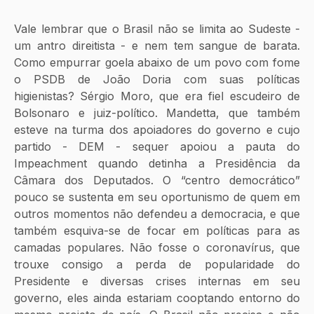
Vale lembrar que o Brasil não se limita ao Sudeste - 
um antro direitista - e nem tem sangue de barata. 
Como empurrar goela abaixo de um povo com fome 
o PSDB de João Doria com suas políticas 
higienistas? Sérgio Moro, que era fiel escudeiro de 
Bolsonaro e juiz-político. Mandetta, que também 
esteve na turma dos apoiadores do governo e cujo 
partido - DEM - sequer apoiou a pauta do 
Impeachment quando detinha a Presidência da 
Câmara dos Deputados. O “centro democrático” 
pouco se sustenta em seu oportunismo de quem em 
outros momentos não defendeu a democracia, e que 
também esquiva-se de focar em políticas para as 
camadas populares. Não fosse o coronavírus, que 
trouxe consigo a perda de popularidade do 
Presidente e diversas crises internas em seu 
governo, eles ainda estariam cooptando entorno do 