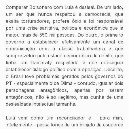
Comparar Bolsonaro com Lula é desleal. De um lado, 
um ser que nunca respeitou a democracia, que 
exalta torturadores, profere ódio e foi responsável 
por uma crise sanitária, política e econômica que já 
matou mais de 550 mil pessoas. Do outro, o primeiro 
governo a estabelecer efetivamente um canal de 
comunicação com a classe trabalhadora e que 
sempre zelou pelo estado democrático de direito, que 
tinha um Itamaraty respeitado e que conseguia 
estabelecer diálogo político com a oposição. Decerto, 
o Brasil teve problemas gerados pelos governos do 
PT - especialmente o de Dilma - contudo, igualar dois 
personagens antagônicos, apenas por serem 
antagônicos, não é só ilegítimo, mas cunha de uma 
deslealdade intelectual tamanha. 
Lula vem como um reconciliador e - para mim, 
infelizmente - passa longe de um projeto de esquerda 