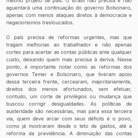
mesmo projeto de país. O Brasil não precisa e não 
aguentará uma continuação do governo Bolsonaro, 
apenas com menos ataques diretos à democracia e 
negacionismos tresloucados. 
O país precisa de reformas urgentes, mas que 
tragam melhorias ao trabalhador e não apenas 
cortes para acertar as contas públicas ante qualquer 
custo, deixando quem mais precisa à deriva. Nesse 
ponto, é importante notar como as reformas dos 
governos Temer e Bolsonaro, que tiveram apoio 
dessa terceira frente, cercearam, majoritariamente, 
direitos dos menos afortunados, sem efetuar, 
contudo, um corte de privilégios ou mudança que 
buscou corrigir desigualdades. As políticas de 
austeridade são necessárias, mas para essa terceira 
via, quem deve arcar com seus déficits é o povo, 
como já mostraram desde o teto de gastos, até a 
reforma da previdência. A diminuição das contas 