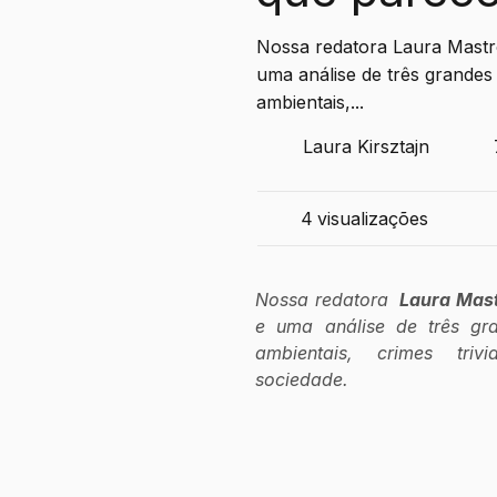
Nossa redatora Laura Mastro
uma análise de três grandes
ambientais,...
Laura Kirsztajn
4
visualizações
Nossa redatora  
Laura Mast
e uma análise de três gra
ambientais, crimes triv
sociedade.