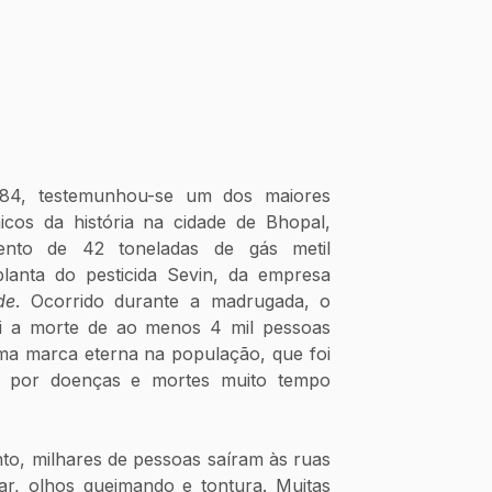
4, testemunhou-se um dos maiores 
micos da história na cidade de Bhopal, 
ento de 42 toneladas de gás metil 
anta do pesticida Sevin, da empresa 
de
. Ocorrido durante a madrugada, o 
oi a morte de ao menos 4 mil pessoas 
ma marca eterna na população, que foi 
a por doenças e mortes muito tempo 
o, milhares de pessoas saíram às ruas 
ar, olhos queimando e tontura. Muitas 