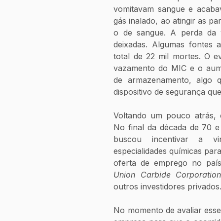
vomitavam sangue e acabav
gás inalado, ao atingir as p
o de sangue. A perda da vi
deixadas. Algumas fontes 
total de 22 mil mortes. O e
vazamento do MIC e o aume
de armazenamento, algo q
dispositivo de segurança que
Voltando um pouco atrás, é 
No final da década de 70 e 
buscou incentivar a v
especialidades químicas par
Union Carbide Corporation
outros investidores privados.
No momento de avaliar esse 