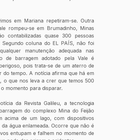
imos em Mariana repetiram-se. Outra 
ale rompeu-se em Brumadinho, Minas 
o contabilizadas quase 300 pessoas 
 Segundo coluna do EL PAÍS, não foi 
qualquer manutenção adequada nas 
po de barragem adotado pela Vale é 
erigoso, pois trata-se de um aterro de 
 do tempo. A notícia afirma que há em 
, o que nos leva a crer que temos 500 
o momento para disparar. 
ícia da Revista Galileu, a tecnologia 
 barragem do complexo Mina do Feijão 
m acima de um lago, com dispositivos 
m da água enlameada. Ocorre que não é 
ivos entupam e falhem no momento de 