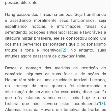
posição diferente. 
Hang passou dos limites há tempos. Seja humilhando 
e assediando moralmente seus funcionários, seja 
espalhando notícias e informações falsas ou 
defendendo posições antidemocráticas e favoráveis à 
ditadura militar brasileira, ele se consolidou como um 
dos mais perversos personagens que o bolsonarismo 
trouxe à tona e incentivou
[2]
. No entanto, suas 
atitudes agora passaram de 
qualquer 
limite. 
Desde o começo das medidas de restrição do 
comércio, algumas de suas falas e de ações da 
Havan têm sido de uma crueldade terrível. Luciano, 
no começo da crise quando foi determinada a 
interrupção de serviços não essenciais, disse que “o 
que nós estamos vendo nesse país hoje é uma 
histeria que não deveria estar acontecendo”
[3]
. 
Algumas lojas da Havan, em tentativa de burlar as 