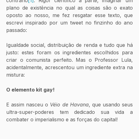
contrário
[1]
. Rigor científico à parte, imaginar um 
plano de existência no qual as coisas são o exato 
oposto ao nosso, me fez resgatar esse texto, que 
escrevi inspirado por um tweet no finzinho do ano 
passado:
Igualdade social, distribuição de renda e tudo que há 
justo: estes foram os ingredientes escolhidos para 
criar o comunista perfeito. Mas o Professor Lula, 
acidentalmente, acrescentou um ingrediente extra na 
mistura:
O elemento kit gay!
E assim nasceu o 
Véio de Havana
, que usando seus 
ultra-super-poderes tem dedicado sua vida a 
combater o imperialismo e as forças do capital!