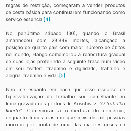
regras de restrição, começaram a vender produtos 
de cesta básica para continuarem funcionando como 
serviço essencial
[4]
. 
No penúltimo sábado (30), quando o Brasil 
amanheceu com 28.849 mortes, alcançado a 
posição de quarto país com maior número de óbitos 
no mundo, Hango comemorou a reabertura gradual 
de suas lojas proferindo a seguinte frase num vídeo 
em seu twitter: “trabalho é dignidade, trabalho é 
alegria, trabalho é vida”.
[5]
Não me espanto em nada que esse discurso de 
hipervalorização do trabalho soe semelhante ao 
lema gravado nos portões de Auschwitz: “
O trabalho 
liberta”. 
Comemorar a reabertura do comércio, 
enquanto temos dias em que mais de mil pessoas 
morrem por conta de uma das maiores crises da 