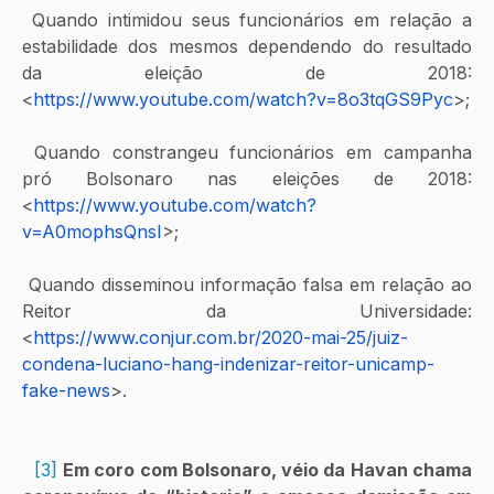
 Quando intimidou seus funcionários em relação a 
estabilidade dos mesmos dependendo do resultado 
da eleição de 2018: 
<
https://www.youtube.com/watch?v=8o3tqGS9Pyc
>; 
 Quando constrangeu funcionários em campanha 
pró Bolsonaro nas eleições de 2018: 
<
https://www.youtube.com/watch?
v=A0mophsQnsI
>; 
 Quando disseminou informação falsa em relação ao 
Reitor da Universidade: 
<
https://www.conjur.com.br/2020-mai-25/juiz-
condena-luciano-hang-indenizar-reitor-unicamp-
fake-news
>.
[3]
Em coro com Bolsonaro, véio da Havan chama 