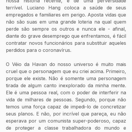
nossa história recente, é de uma perversidade 
terrível. Luciano Hang coloca a saúde de seus 
empregados e familiares em perigo. Aposta vidas que 
não são suas em uma grande loteria na qual quem 
perde são sempre os outros e nunca ele - afinal, 
diante do grave desemprego que enfrentamos, é fácil 
contratar novos funcionários para substituir aqueles 
perdidos para o coronavírus. 
O Véio da Havan do nosso universo é muito mais 
cruel que o personagem que eu criei acima. Primeiro, 
porque ele existe. Não é somente uma personagem 
tirada de algum canto inexplorado da minha mente. 
Ele é uma pessoa real, com o poder de interferir na 
vida de milhares de pessoas. Segundo, porque não 
temos uma força capaz de impedi-lo de concretizar 
seus planos. E não, por incrível que pareça, eu não 
esperava por um comunista super-poderoso, capaz 
de proteger a classe trabalhadora do mundo e 