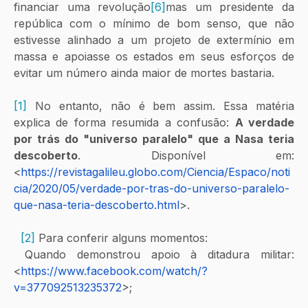
financiar uma revolução
[6]
mas um presidente da 
república com o mínimo de bom senso, que não 
estivesse alinhado a um projeto de extermínio em 
massa e apoiasse os estados em seus esforços de 
evitar um número ainda maior de mortes bastaria. 
[1]
 No entanto, não é bem assim. Essa matéria 
explica de forma resumida a confusão: 
A verdade 
por trás do "universo paralelo" que a Nasa teria 
descoberto
. Disponível em: 
<
https://revistagalileu.globo.com/Ciencia/Espaco/noti
cia/2020/05/verdade-por-tras-do-universo-paralelo-
que-nasa-teria-descoberto.html
>. 
[2]
 Para conferir alguns momentos:
 Quando demonstrou apoio à ditadura militar: 
<
https://www.facebook.com/watch/?
v=377092513235372
>; 