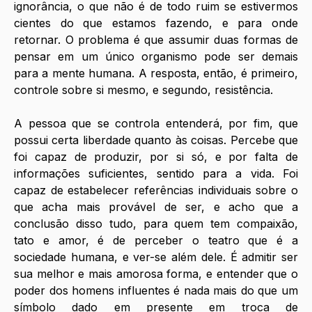
ignorância, o que não é de todo ruim se estivermos 
cientes do que estamos fazendo, e para onde 
retornar. O problema é que assumir duas formas de 
pensar em um único organismo pode ser demais 
para a mente humana. A resposta, então, é primeiro, 
controle sobre si mesmo, e segundo, resistência.
A pessoa que se controla entenderá, por fim, que 
possui certa liberdade quanto às coisas. Percebe que 
foi capaz de produzir, por si só, e por falta de 
informações suficientes, sentido para a vida. Foi 
capaz de estabelecer referências individuais sobre o 
que acha mais provável de ser, e acho que a 
conclusão disso tudo, para quem tem compaixão, 
tato e amor, é de perceber o teatro que é a 
sociedade humana, e ver-se além dele. É admitir ser 
sua melhor e mais amorosa forma, e entender que o 
poder dos homens influentes é nada mais do que um 
símbolo dado em presente em troca de 