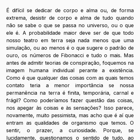
É difícil se dedicar de corpo e alma ou, de forma 
extrema, desistir de corpo e alma de tudo quando 
não se sabe o que se passa no universo, ou o que 
ele é. A probabilidade maior deve ser de que todo 
nosso teatro em terra seja nada menos que uma 
simulação, ou ao menos é o que sugere o padrão de 
ouro, os números de Fibonacci e tudo o mais. Mas 
antes de admitir teorias de conspiração, foquemos na 
imagem humana individual perante a existência. 
Como é que qualquer das coisas com as quais temos 
contato teria a menor importância se nossa 
permanência na terra é finita, temporária, carnal e 
frágil? Como poderíamos fazer questão das coisas, 
nos apegar às coisas e às sensações? Isso parece, 
novamente, muito pessimista, mas acho que é aí que 
entram as qualidades de organismo que temos. O 
sentir, o prazer, a curiosidade. Porque, se 
lucidamente, questionamos o sentido de tudo, ao 