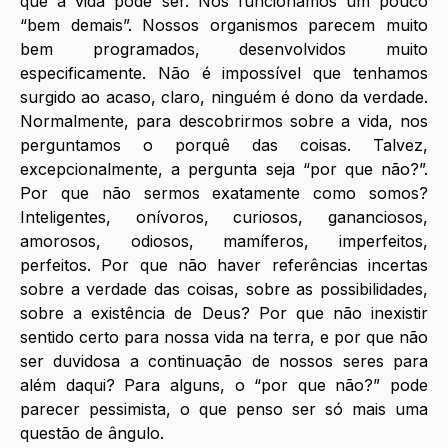
que a vida pode ser. Nós funcionamos um pouco 
“bem demais”. Nossos organismos parecem muito 
bem programados, desenvolvidos muito 
especificamente. Não é impossível que tenhamos 
surgido ao acaso, claro, ninguém é dono da verdade. 
Normalmente, para descobrirmos sobre a vida, nos 
perguntamos o porquê das coisas. Talvez, 
excepcionalmente, a pergunta seja “por que não?”. 
Por que não sermos exatamente como somos? 
Inteligentes, onívoros, curiosos, gananciosos, 
amorosos, odiosos, mamíferos, imperfeitos, 
perfeitos. Por que não haver referências incertas 
sobre a verdade das coisas, sobre as possibilidades, 
sobre a existência de Deus? Por que não inexistir 
sentido certo para nossa vida na terra, e por que não 
ser duvidosa a continuação de nossos seres para 
além daqui? Para alguns, o “por que não?” pode 
parecer pessimista, o que penso ser só mais uma 
questão de ângulo.