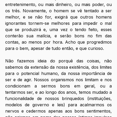
entretenimento, ou mais dinheiro, ou mais poder, ou 
os três. Novamente, o homem se vê tentado a ser 
melhor, e se não for, exigirá que outros homens 
ignorantes tornem-se melhores para impedir o mal 
que se produzirá e, uma vez o tendo feito, esses 
conterão sua malícia, e serão bons no fim das 
contas, ao menos por hora. Acho que progredimos 
para o bem, apesar de tudo então, e que curioso.
Não fazemos ideia do porquê das coisas, não 
sabemos da extensão da nossa existência, dos limites 
para o potencial humano, da nossa importância de 
ser e de agir. Nossos organismos nos limitam e nos 
condicionam a sermos bons em geral, ou a 
tentarmos ser, e ao longo dos anos, temos mudado a 
funcionalidade de nossos brinquedos (instituições, 
modelos de governo e leis) para acalmarmos os 
nervos e cedermos apenas aos bons sentimentos, 