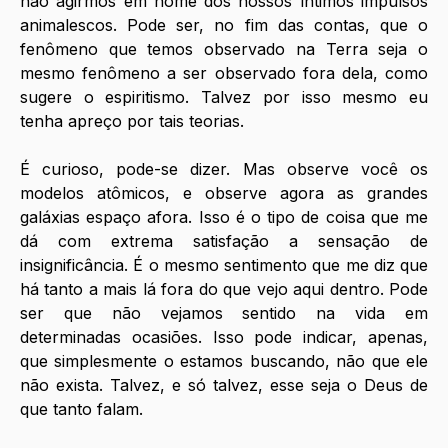
não agirmos em nome dos nossos íntimos impulsos 
animalescos. Pode ser, no fim das contas, que o 
fenômeno que temos observado na Terra seja o 
mesmo fenômeno a ser observado fora dela, como 
sugere o espiritismo. Talvez por isso mesmo eu 
tenha apreço por tais teorias. 
É curioso, pode-se dizer. Mas observe você os 
modelos atômicos, e observe agora as grandes 
galáxias espaço afora. Isso é o tipo de coisa que me 
dá com extrema satisfação a sensação de 
insignificância. É o mesmo sentimento que me diz que 
há tanto a mais lá fora do que vejo aqui dentro. Pode 
ser que não vejamos sentido na vida em 
determinadas ocasiões. Isso pode indicar, apenas, 
que simplesmente o estamos buscando, não que ele 
não exista. Talvez, e só talvez, esse seja o Deus de 
que tanto falam.