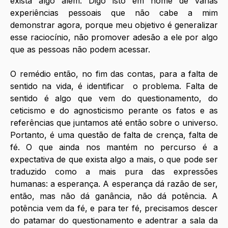
exista algo além. Digo isto em nome de várias 
experiências pessoais que não cabe a mim 
demonstrar agora, porque meu objetivo é generalizar 
esse raciocínio, não promover adesão a ele por algo 
que as pessoas não podem acessar.
O remédio então, no fim das contas, para a falta de 
sentido na vida, é identificar  o problema. Falta de 
sentido é algo que vem do questionamento, do 
ceticismo e do agnosticismo perante os fatos e as 
referências que juntamos até então sobre o universo. 
Portanto, é uma questão de falta de crença, falta de 
fé. O que ainda nos mantém no percurso é a 
expectativa de que exista algo a mais, o que pode ser 
traduzido como a mais pura das expressões 
humanas: a esperança. A esperança dá razão de ser, 
então, mas não dá ganância, não dá potência. A 
potência vem da fé, e para ter fé, precisamos descer 
do patamar do questionamento e adentrar a sala da 