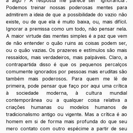
a algo”? A resposta me parece ser “ignorância”. 
Podemos treinar nossas poderosas mentes para 
admitirem a ideia de que a possibilidade do vazio não 
existe, ou de que ela é muito baixa, ou, mais difícil. 
Ignorar a premissa como um todo, não pensar nela. 
A maior virtude das mentes simples é a paz que vem 
de não entender o quão ruins as coisas podem ser, 
ou o quão vazias. Os prazeres e estímulos são mais 
ressaídos, mais verdadeiros, mais palpáveis. Claro, a 
contrapartida disso é que os pequenos percalços 
comumente ignorados por pessoas mais eruditas são 
também mais poderosos. Para quem me lê de 
primeira, pode pensar que faço por aqui uma crítica 
à sociedade moderna, à cultura mundial 
contemporânea ou a qualquer coisa relativa a 
criações humanas ou modelos humanos de 
tradicionalismo antigo ou vigente. Mas a crítica é ao 
homem em si de forma mais profunda do que seu 
mero contato com outro espécime a partir de seu 