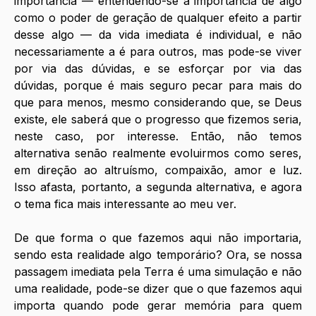
importância — entendendo-se a importância de algo 
como o poder de geração de qualquer efeito a partir 
desse algo — da vida imediata é individual, e não 
necessariamente a é para outros, mas pode-se viver 
por via das dúvidas, e se esforçar por via das 
dúvidas, porque é mais seguro pecar para mais do 
que para menos, mesmo considerando que, se Deus 
existe, ele saberá que o progresso que fizemos seria, 
neste caso, por interesse. Então, não temos 
alternativa senão realmente evoluirmos como seres, 
em direção ao altruísmo, compaixão, amor e luz. 
Isso afasta, portanto, a segunda alternativa, e agora 
o tema fica mais interessante ao meu ver.
De que forma o que fazemos aqui não importaria, 
sendo esta realidade algo temporário? Ora, se nossa 
passagem imediata pela Terra é uma simulação e não 
uma realidade, pode-se dizer que o que fazemos aqui 
importa quando pode gerar memória para quem 