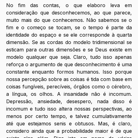
No fim das contas, o que elaboro leva em 
consideração que desconhecemos, ao que parece, 
muito mais do que conhecemos. Não sabemos se o 
fim e o começo se tocam, se o tempo é parte da 
identidade do espaço e se ele corresponde à quarta 
dimensão. Se as cordas do modelo tridimensional se 
esticam para outras dimensões e se Deus existe em 
modelo qualquer que seja. Claro, tudo isso apenas 
reforça o argumento de que desconhecimento é uma 
constante enquanto formos humanos. Isso porque 
nossa percepção sobre as coisas é tida com base em 
coisas fungíveis, perecíveis, órgãos como o cérebro, 
a língua, os olhos. A insanidade não é incomum. 
Depressão, ansiedade, desespero, nada disso é 
incomum e tudo isso altera nossas perspectivas, ao 
menos por certo tempo, e talvez cumulativamente 
até que estejamos senis e obtusos. Mas, é claro, 
considero ainda que a probabilidade maior é de que 