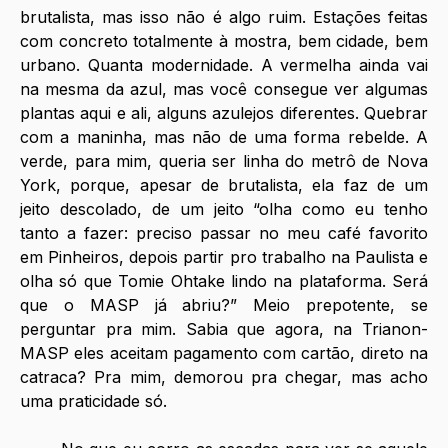
brutalista, mas isso não é algo ruim. Estações feitas 
com concreto totalmente à mostra, bem cidade, bem 
urbano. Quanta modernidade. A vermelha ainda vai 
na mesma da azul, mas você consegue ver algumas 
plantas aqui e ali, alguns azulejos diferentes. Quebrar 
com a maninha, mas não de uma forma rebelde. A 
verde, para mim, queria ser linha do metrô de Nova 
York, porque, apesar de brutalista, ela faz de um 
jeito descolado, de um jeito “olha como eu tenho 
tanto a fazer: preciso passar no meu café favorito 
em Pinheiros, depois partir pro trabalho na Paulista e 
olha só que Tomie Ohtake lindo na plataforma. Será 
que o MASP já abriu?” Meio prepotente, se 
perguntar pra mim. Sabia que agora, na Trianon-
MASP eles aceitam pagamento com cartão, direto na 
catraca? Pra mim, demorou pra chegar, mas acho 
uma praticidade só.