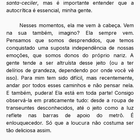
santa-ceciler
, mas é importante entender que a 
autocrítica é essencial, minha gente.
	Nesses momentos, ela me vem à cabeça. Vem 
na sua também, imagino? Ela sempre vem. 
Pensamos que somos desprendidos, que temos 
conquistado uma suposta independência de nossas 
emoções, que somos donos do próprio nariz. A 
gente tende a ser altruísta desse jeito (ou a ter 
delírios de grandeza, dependendo por onde você vê 
isso). Para mim tem sido difícil, mais recentemente, 
andar por todos esses caminhos e não pensar nela. 
E também, pudera! Ela está em toda parte! Consigo 
observá-la em praticamente tudo: desde a roupa de 
transeuntes desconhecidos, até o jeito como a luz 
reflete nas barras de apoio do metrô. É 
enlouquecedor. Só que a loucura não costuma ser 
tão deliciosa assim.