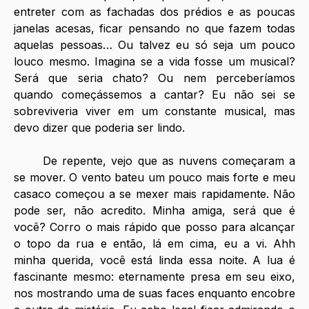
entreter com as fachadas dos prédios e as poucas 
janelas acesas, ficar pensando no que fazem todas 
aquelas pessoas… Ou talvez eu só seja um pouco 
louco mesmo. Imagina se a vida fosse um musical? 
Será que seria chato? Ou nem perceberíamos 
quando começássemos a cantar? Eu não sei se 
sobreviveria viver em um constante musical, mas 
devo dizer que poderia ser lindo.
	De repente, vejo que as nuvens começaram a 
se mover. O vento bateu um pouco mais forte e meu 
casaco começou a se mexer mais rapidamente. Não 
pode ser, não acredito. Minha amiga, será que é 
você? Corro o mais rápido que posso para alcançar 
o topo da rua e então, lá em cima, eu a vi. Ahh 
minha querida, você está linda essa noite. A lua é 
fascinante mesmo: eternamente presa em seu eixo, 
nos mostrando uma de suas faces enquanto encobre 