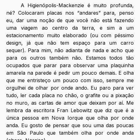
	A Higienópolis-Mackenzie é muito profunda, 
né? Colocaram placas nos “andares” para, penso 
eu, dar uma noção de que você não está fazendo 
uma viagem ao centro da terra, e sim a um 
estacionamento muito elaborado (ou com péssimo 
design, já que não tem espaço para um carro 
sequer). Para mim, não adianta de nada e acho que 
para os outros também não. Estamos todos tão 
ocupados que parar para observar uma plaquinha 
amarela na parede é pedir um pouco demais. E olha 
que me entristeço um pouco com isso, sempre me 
orgulhei de olhar por onde ando. Eu paro para ver 
tudo, ler cada placa no chão, o grafite ou a pixação 
no muro, as cartas de amor que deixam por aí. Me 
lembra da escritora Fran Lebowitz que diz que é a 
única pessoa em Nova Iorque que olha por onde 
anda. Eu gosto de pensar que sou uma das poucas 
em São Paulo que também olha por onde anda 