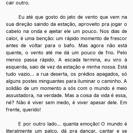
cair outro.
	Eu até que gosto do jato de vento que vem na 
sua direção saindo da estação, aproveito pra jogar o 
cabelo na onda e ajeitar ele um pouco. Nos dias de 
calor, é uma benção: um rápido momento de frescor 
antes de voltar para o bafo. Mas agora não está 
quente, o vento até me dá um pouco de frio. Pelo 
menos passa rápido. A escada termina, eu viro à 
esquerda, saio de vez da estação e minha nossa. Está 
tudo vazio… a rua deserta, os prédios apagados, só 
alguns postes minguantes para iluminar o caminho. A 
solidão de um momento a sós com o mundo é meio 
assustadora, na verdade. Mas a coisa da vida é essa, 
né? Não é viver sem medo, é viver apesar dele. Em 
frente, querido!
	E por outro lado… quanta emoção! O mundo é 
literalmente um palco, dá pra dançar, cantar e se 