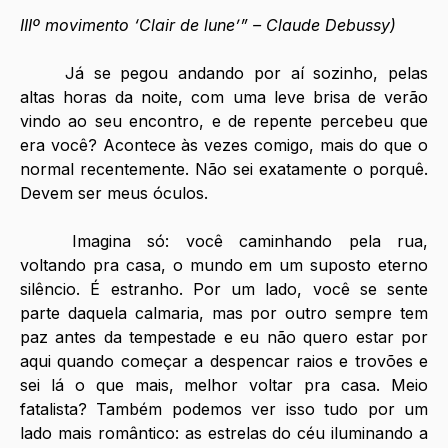
IIIº movimento ‘Clair de lune’” – Claude Debussy)
	Já se pegou andando por aí sozinho, pelas 
altas horas da noite, com uma leve brisa de verão 
vindo ao seu encontro, e de repente percebeu que 
era você? Acontece às vezes comigo, mais do que o 
normal recentemente. Não sei exatamente o porquê. 
Devem ser meus óculos.
	Imagina só: você caminhando pela rua, 
voltando pra casa, o mundo em um suposto eterno 
silêncio. É estranho. Por um lado, você se sente 
parte daquela calmaria, mas por outro sempre tem 
paz antes da tempestade e eu não quero estar por 
aqui quando começar a despencar raios e trovões e 
sei lá o que mais, melhor voltar pra casa. Meio 
fatalista? Também podemos ver isso tudo por um 
lado mais romântico: as estrelas do céu iluminando a 