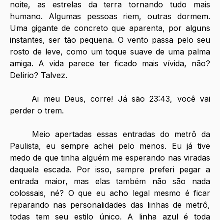
noite, as estrelas da terra tornando tudo mais 
humano. Algumas pessoas riem, outras dormem. 
Uma gigante de concreto que aparenta, por alguns 
instantes, ser tão pequena. O vento passa pelo seu 
rosto de leve, como um toque suave de uma palma 
amiga. A vida parece ter ficado mais vívida, não? 
Delírio? Talvez.
	Ai meu Deus, corre! Já são 23:43, você vai 
perder o trem.
	Meio apertadas essas entradas do metrô da 
Paulista, eu sempre achei pelo menos. Eu já tive 
medo de que tinha alguém me esperando nas viradas 
daquela escada. Por isso, sempre preferi pegar a 
entrada maior, mas elas também não são nada 
colossais, né? O que eu acho legal mesmo é ficar 
reparando nas personalidades das linhas de metrô, 
todas tem seu estilo único. A linha azul é toda 