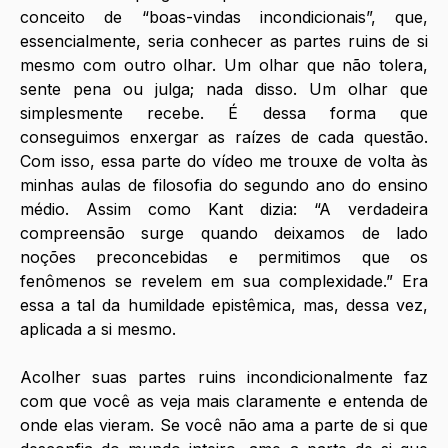
conceito de “boas-vindas incondicionais”, que, 
essencialmente, seria conhecer as partes ruins de si 
mesmo com outro olhar. Um olhar que não tolera, 
sente pena ou julga; nada disso. Um olhar que 
simplesmente recebe. É dessa forma que 
conseguimos enxergar as raízes de cada questão. 
Com isso, essa parte do vídeo me trouxe de volta às 
minhas aulas de filosofia do segundo ano do ensino 
médio. Assim como Kant dizia: “A verdadeira 
compreensão surge quando deixamos de lado 
noções preconcebidas e permitimos que os 
fenômenos se revelem em sua complexidade.” Era 
essa a tal da humildade epistêmica, mas, dessa vez, 
aplicada a si mesmo.
Acolher suas partes ruins incondicionalmente faz 
com que você as veja mais claramente e entenda de 
onde elas vieram. Se você não ama a parte de si que 