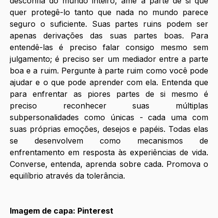
desconfia do mundo inteiro, ame a parte de si que 
quer protegê-lo tanto que nada no mundo parece 
seguro o suficiente. Suas partes ruins podem ser 
apenas derivações das suas partes boas. Para 
entendê-las é preciso falar consigo mesmo sem 
julgamento; é preciso ser um mediador entre a parte 
boa e a ruim. Pergunte à parte ruim como você pode 
ajudar e o que pode aprender com ela. Entenda que 
para enfrentar as piores partes de si mesmo é 
preciso reconhecer suas múltiplas 
subpersonalidades como únicas - cada uma com 
suas próprias emoções, desejos e papéis. Todas elas 
se desenvolvem como mecanismos de 
enfrentamento em resposta às experiências de vida. 
Converse, entenda, aprenda sobre cada. Promova o 
equilíbrio através da tolerância.
Imagem de capa: Pinterest