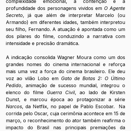
complexidade emocional, a contenção e a 
profundidade dos personagens vividos em 
O Agente 
Secreto
, já que além de interpretar Marcelo (ou 
Armando) em diferentes idades, também interpretou 
seu filho, Fernando. A atuação é apontada como um 
dos pilares do filme, conduzindo a narrativa com 
intensidade e precisão dramática.
A indicação consolida Wagner Moura como um dos 
grandes nomes do cinema internacional e reforça 
mais uma vez a força do cinema brasileiro. Ele deu 
voz ao vilão Lobo em 
Gato de Botas 2: O Último 
Pedido
, animação de sucesso mundial, integrou o 
elenco do filme 
Guerra Civil
, ao lado de Kirsten 
Dunst, e marcou época ao protagonizar a série 
Narcos
, da Netflix, no papel de Pablo Escobar.  Na 
corrida pelo Oscar, cuja cerimônia acontece em 15 de 
março, o reconhecimento do ator também reafirma o 
impacto do Brasil nas principais premiações da 