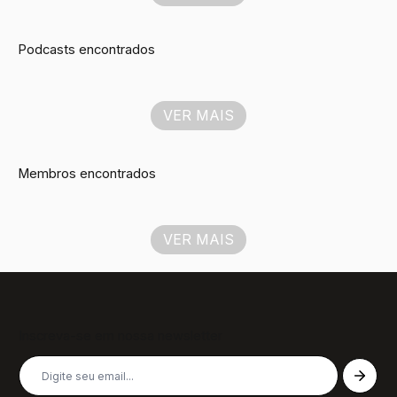
Podcasts encontrados
VER MAIS
Membros encontrados
VER MAIS
Inscreva-se em nossa newsletter