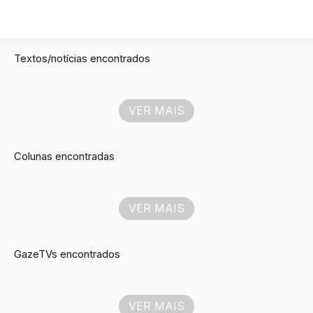
Textos/notícias encontrados
VER MAIS
Colunas encontradas
VER MAIS
GazeTVs encontrados
VER MAIS