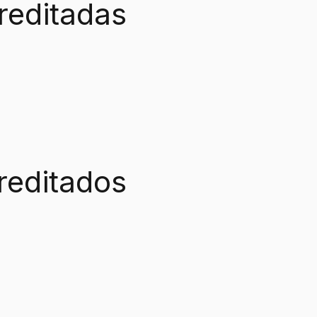
reditadas
reditados