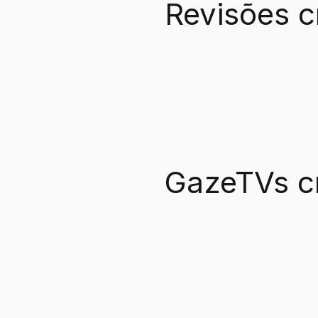
Revisões c
GazeTVs c