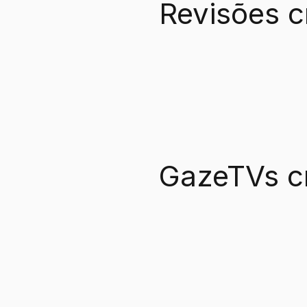
Revisões c
GazeTVs c