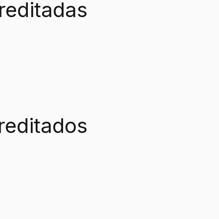
reditadas
reditados