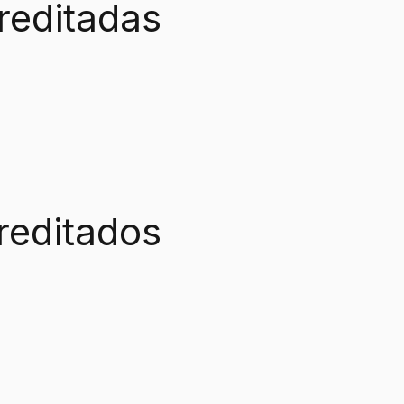
reditadas
reditados