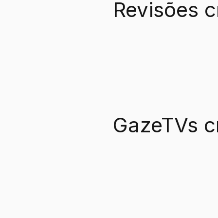
Revisões c
GazeTVs c