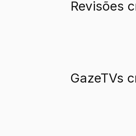
Revisões c
GazeTVs c