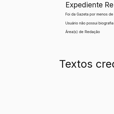
Expediente R
Foi da Gazeta por menos de
Usuário não possui biografia
Área(s) de
Redação
Textos cre