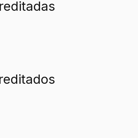
reditadas
reditados