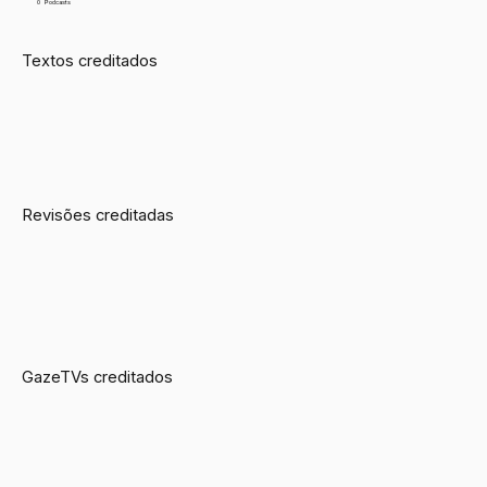
0
Podcasts
Textos creditados
Revisões creditadas
GazeTVs creditados