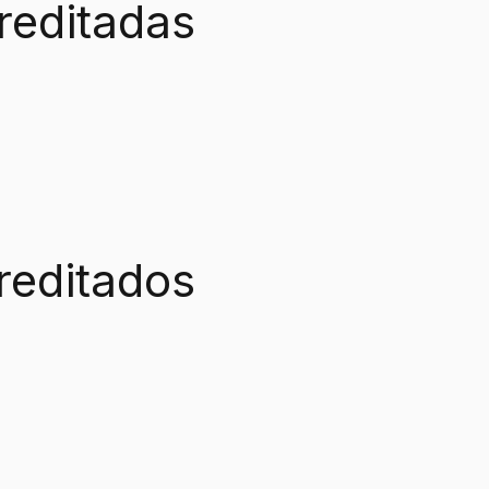
reditadas
reditados