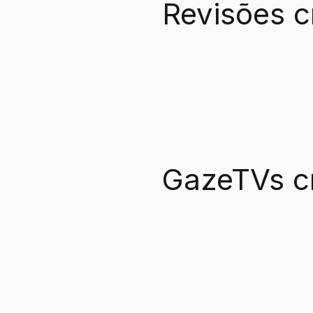
Revisões c
GazeTVs c