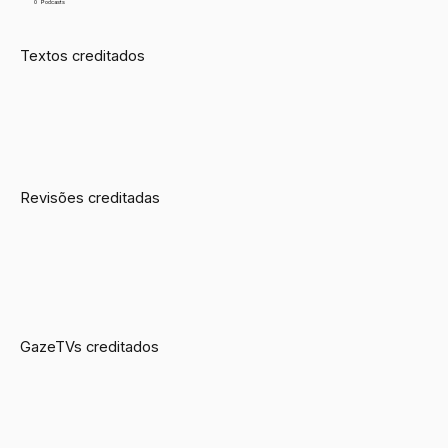
0
Podcasts
Textos creditados
Revisões creditadas
GazeTVs creditados