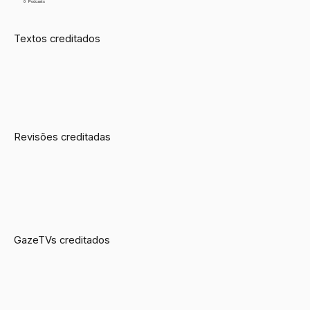
0
Podcasts
Textos creditados
Revisões creditadas
GazeTVs creditados