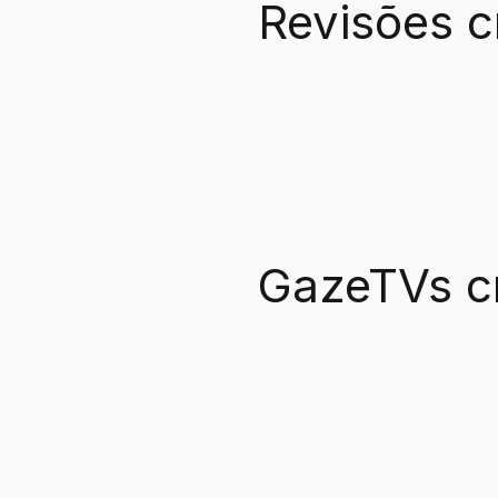
Revisões c
GazeTVs c