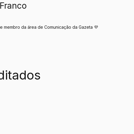
 Franco
V e membro da área de Comunicação da Gazeta 💜
ditados