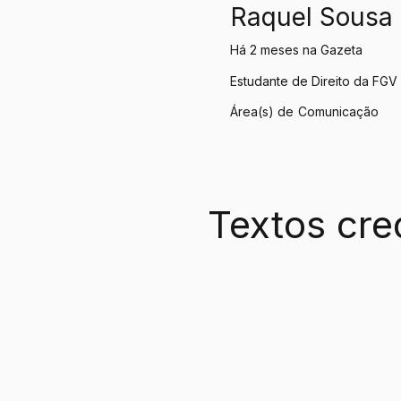
Raquel Sousa
Há 2 meses na Gazeta
Estudante de Direito da FG
Área(s) de
Comunicação
Textos cre