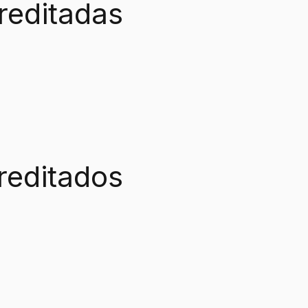
reditadas
reditados