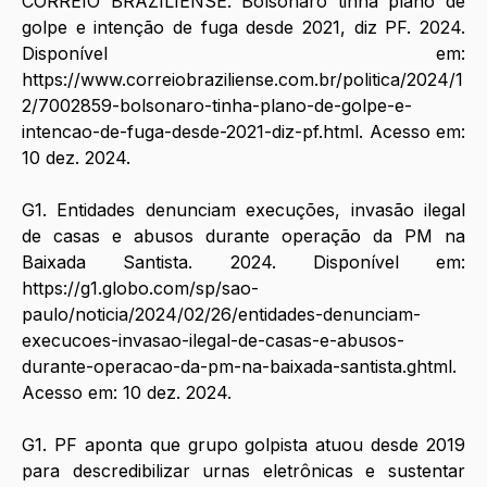
CORREIO BRAZILIENSE. Bolsonaro tinha plano de 
golpe e intenção de fuga desde 2021, diz PF. 2024. 
Disponível em: 
https://www.correiobraziliense.com.br/politica/2024/1
2/7002859-bolsonaro-tinha-plano-de-golpe-e-
intencao-de-fuga-desde-2021-diz-pf.html
. Acesso em: 
10 dez. 2024.
G1. Entidades denunciam execuções, invasão ilegal 
de casas e abusos durante operação da PM na 
Baixada Santista. 2024. Disponível em: 
https://g1.globo.com/sp/sao-
paulo/noticia/2024/02/26/entidades-denunciam-
execucoes-invasao-ilegal-de-casas-e-abusos-
durante-operacao-da-pm-na-baixada-santista.ghtml
. 
Acesso em: 10 dez. 2024.
G1. PF aponta que grupo golpista atuou desde 2019 
para descredibilizar urnas eletrônicas e sustentar 