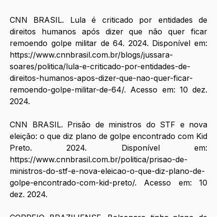
CNN BRASIL. Lula é criticado por entidades de 
direitos humanos após dizer que não quer ficar 
remoendo golpe militar de 64. 2024. Disponível em: 
https://www.cnnbrasil.com.br/blogs/jussara-
soares/politica/lula-e-criticado-por-entidades-de-
direitos-humanos-apos-dizer-que-nao-quer-ficar-
remoendo-golpe-militar-de-64/
. Acesso em: 10 dez. 
2024.
CNN BRASIL. Prisão de ministros do STF e nova 
eleição: o que diz plano de golpe encontrado com Kid 
Preto. 2024. Disponível em: 
https://www.cnnbrasil.com.br/politica/prisao-de-
ministros-do-stf-e-nova-eleicao-o-que-diz-plano-de-
golpe-encontrado-com-kid-preto/
. Acesso em: 10 
dez. 2024.