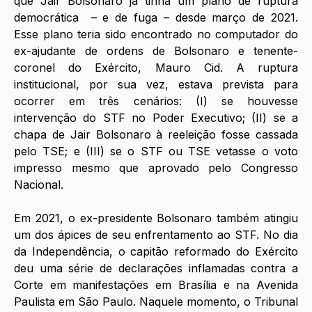
que Jair Bolsonaro já tinha um plano de ruptura 
democrática  – e de fuga – desde março de 2021. 
Esse plano teria sido encontrado no computador do 
ex-ajudante de ordens de Bolsonaro e tenente-
coronel do Exército, Mauro Cid. A ruptura 
institucional, por sua vez, estava prevista para 
ocorrer em três cenários: (I) se houvesse 
intervenção do STF no Poder Executivo; (II) se a 
chapa de Jair Bolsonaro à reeleição fosse cassada 
pelo TSE; e (III) se o STF ou TSE vetasse o voto 
impresso mesmo que aprovado pelo Congresso 
Nacional. 
Em 2021, o ex-presidente Bolsonaro também atingiu 
um dos ápices de seu enfrentamento ao STF. No dia 
da Independência, o capitão reformado do Exército 
deu uma série de declarações inflamadas contra a 
Corte em manifestações em Brasília e na Avenida 
Paulista em São Paulo. Naquele momento, o Tribunal 