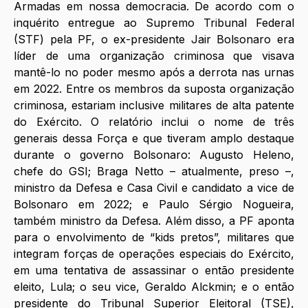
Armadas em nossa democracia. De acordo com o 
inquérito entregue ao Supremo Tribunal Federal 
(STF) pela PF, o ex-presidente Jair Bolsonaro era 
líder de uma organização criminosa que visava 
mantê-lo no poder mesmo após a derrota nas urnas 
em 2022. Entre os membros da suposta organização 
criminosa, estariam inclusive militares de alta patente 
do Exército. O relatório inclui o nome de três 
generais dessa Força e que tiveram amplo destaque 
durante o governo Bolsonaro: Augusto Heleno, 
chefe do GSI; Braga Netto – atualmente, preso –, 
ministro da Defesa e Casa Civil e candidato a vice de 
Bolsonaro em 2022; e Paulo Sérgio Nogueira, 
também ministro da Defesa. Além disso, a PF aponta 
para o envolvimento de “kids pretos”, militares que 
integram forças de operações especiais do Exército, 
em uma tentativa de assassinar o então presidente 
eleito, Lula; o seu vice, Geraldo Alckmin; e o então 
presidente do Tribunal Superior Eleitoral (TSE), 