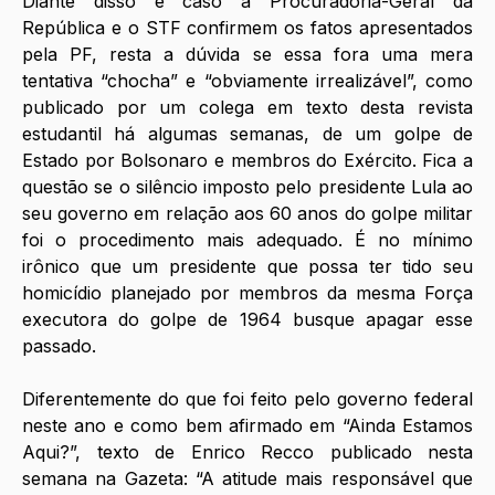
Diante disso e caso a Procuradoria-Geral da 
República e o STF confirmem os fatos apresentados 
pela PF, resta a dúvida se essa fora uma mera 
tentativa “chocha” e “obviamente irrealizável”, como 
publicado por um colega em texto desta revista 
estudantil há algumas semanas, de um golpe de 
Estado por Bolsonaro e membros do Exército. Fica a 
questão se o silêncio imposto pelo presidente Lula ao 
seu governo em relação aos 60 anos do golpe militar 
foi o procedimento mais adequado. É no mínimo 
irônico que um presidente que possa ter tido seu 
homicídio planejado por membros da mesma Força 
executora do golpe de 1964 busque apagar esse 
passado. 
Diferentemente do que foi feito pelo governo federal 
neste ano e como bem afirmado em “Ainda Estamos 
Aqui?”, texto de Enrico Recco publicado nesta 
semana na Gazeta: “A atitude mais responsável que 