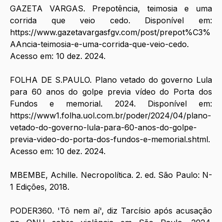
GAZETA VARGAS. Prepotência, teimosia e uma 
corrida que veio cedo. Disponível em: 
https://www.gazetavargasfgv.com/post/prepot%C3%
AAncia-teimosia-e-uma-corrida-que-veio-cedo
. 
Acesso em: 10 dez. 2024.
FOLHA DE S.PAULO. Plano vetado do governo Lula 
para 60 anos do golpe previa vídeo do Porta dos 
Fundos e memorial. 2024. Disponível em: 
https://www1.folha.uol.com.br/poder/2024/04/plano-
vetado-do-governo-lula-para-60-anos-do-golpe-
previa-video-do-porta-dos-fundos-e-memorial.shtml
. 
Acesso em: 10 dez. 2024.
MBEMBE, Achille. Necropolítica. 2. ed. São Paulo: N-
1 Edições, 2018.
PODER360. 'Tô nem aí', diz Tarcísio após acusação 