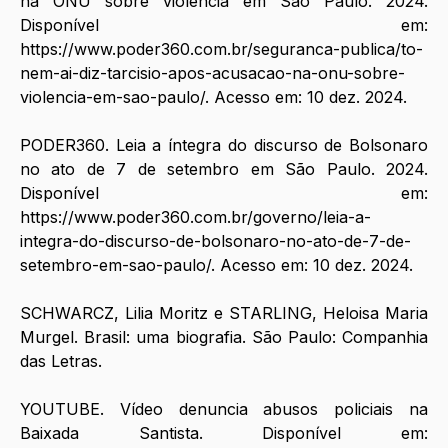
na ONU sobre violência em São Paulo. 2024. 
Disponível em: 
https://www.poder360.com.br/seguranca-publica/to-
nem-ai-diz-tarcisio-apos-acusacao-na-onu-sobre-
violencia-em-sao-paulo/
. Acesso em: 10 dez. 2024.
PODER360. Leia a íntegra do discurso de Bolsonaro 
no ato de 7 de setembro em São Paulo. 2024. 
Disponível em: 
https://www.poder360.com.br/governo/leia-a-
integra-do-discurso-de-bolsonaro-no-ato-de-7-de-
setembro-em-sao-paulo/
. Acesso em: 10 dez. 2024.
SCHWARCZ, Lilia Moritz e STARLING, Heloisa Maria 
Murgel. Brasil: uma biografia. São Paulo: Companhia 
das Letras.
YOUTUBE. Vídeo denuncia abusos policiais na 
Baixada Santista. Disponível em: 