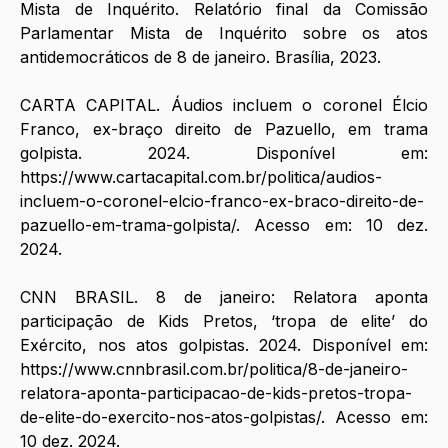
Mista de Inquérito. Relatório final da Comissão 
Parlamentar Mista de Inquérito sobre os atos 
antidemocráticos de 8 de janeiro. Brasília, 2023.
CARTA CAPITAL. Áudios incluem o coronel Élcio 
Franco, ex-braço direito de Pazuello, em trama 
golpista. 2024. Disponível em: 
https://www.cartacapital.com.br/politica/audios-
incluem-o-coronel-elcio-franco-ex-braco-direito-de-
pazuello-em-trama-golpista/
. Acesso em: 10 dez. 
2024.
CNN BRASIL. 8 de janeiro: Relatora aponta 
participação de Kids Pretos, ‘tropa de elite’ do 
Exército, nos atos golpistas. 2024. Disponível em: 
https://www.cnnbrasil.com.br/politica/8-de-janeiro-
relatora-aponta-participacao-de-kids-pretos-tropa-
de-elite-do-exercito-nos-atos-golpistas/
. Acesso em: 
10 dez. 2024.