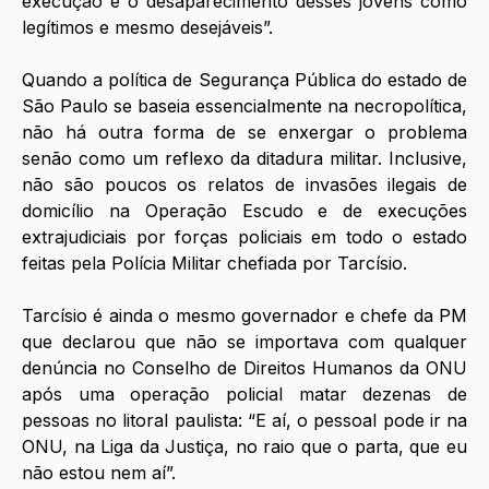
execução e o desaparecimento desses jovens como 
legítimos e mesmo desejáveis”. 
Quando a política de Segurança Pública do estado de 
São Paulo se baseia essencialmente na necropolítica, 
não há outra forma de se enxergar o problema 
senão como um reflexo da ditadura militar. Inclusive, 
não são poucos os relatos de invasões ilegais de 
domicílio na Operação Escudo e de execuções 
extrajudiciais por forças policiais em todo o estado 
feitas pela Polícia Militar chefiada por Tarcísio. 
Tarcísio é ainda o mesmo governador e chefe da PM 
que declarou que não se importava com qualquer 
denúncia no Conselho de Direitos Humanos da ONU 
após uma operação policial matar dezenas de 
pessoas no litoral paulista: “E aí, o pessoal pode ir na 
ONU, na Liga da Justiça, no raio que o parta, que eu 
não estou nem aí”.