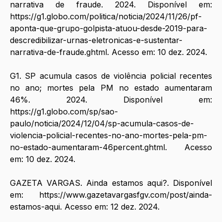
narrativa de fraude. 2024. Disponível em: 
https://g1.globo.com/politica/noticia/2024/11/26/pf-
aponta-que-grupo-golpista-atuou-desde-2019-para-
descredibilizar-urnas-eletronicas-e-sustentar-
narrativa-de-fraude.ghtml
. Acesso em: 10 dez. 2024.
G1. SP acumula casos de violência policial recentes 
no ano; mortes pela PM no estado aumentaram 
46%. 2024. Disponível em: 
https://g1.globo.com/sp/sao-
paulo/noticia/2024/12/04/sp-acumula-casos-de-
violencia-policial-recentes-no-ano-mortes-pela-pm-
no-estado-aumentaram-46percent.ghtml
. Acesso 
em: 10 dez. 2024.
GAZETA VARGAS. Ainda estamos aqui?. Disponível 
em: 
https://www.gazetavargasfgv.com/post/ainda-
estamos-aqui
. Acesso em: 12 dez. 2024.