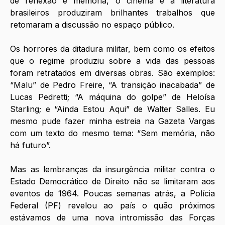
de reflexão e memória, o cinema e a literatura 
brasileiros produziram brilhantes trabalhos que 
retomaram a discussão no espaço público. 
Os horrores da ditadura militar, bem como os efeitos 
que o regime produziu sobre a vida das pessoas 
foram retratados em diversas obras. São exemplos: 
“Malu” de Pedro Freire, “A transição inacabada” de 
Lucas Pedretti; “A máquina do golpe” de Heloísa 
Starling; e “Ainda Estou Aqui” de Walter Salles. Eu 
mesmo pude fazer minha estreia na Gazeta Vargas 
com um texto do mesmo tema: “Sem memória, não 
há futuro”. 
Mas as lembranças da insurgência militar contra o 
Estado Democrático de Direito não se limitaram aos 
eventos de 1964. Poucas semanas atrás, a Polícia 
Federal (PF) revelou ao país o quão próximos 
estávamos de uma nova intromissão das Forças 