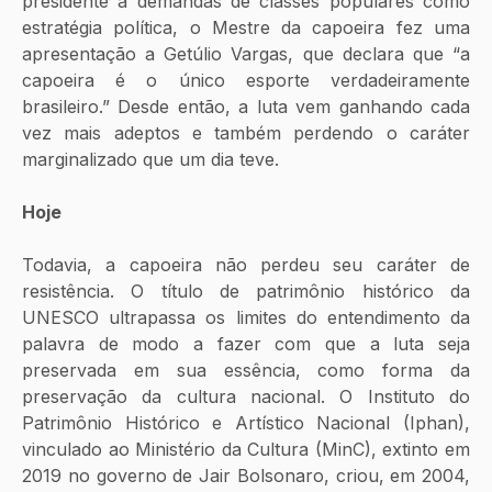
presidente a demandas de classes populares como 
estratégia política, o Mestre da capoeira fez uma 
apresentação a Getúlio Vargas, que declara que “a 
capoeira é o único esporte verdadeiramente 
brasileiro.” Desde então, a luta vem ganhando cada 
vez mais adeptos e também perdendo o caráter 
marginalizado que um dia teve. 
Hoje
Todavia, a capoeira não perdeu seu caráter de 
resistência. O título de patrimônio histórico da 
UNESCO ultrapassa os limites do entendimento da 
palavra de modo a fazer com que a luta seja 
preservada em sua essência, como forma da 
preservação da cultura nacional. O Instituto do 
Patrimônio Histórico e Artístico Nacional (Iphan), 
vinculado ao Ministério da Cultura (MinC), extinto em 
2019 no governo de Jair Bolsonaro, criou, em 2004, 