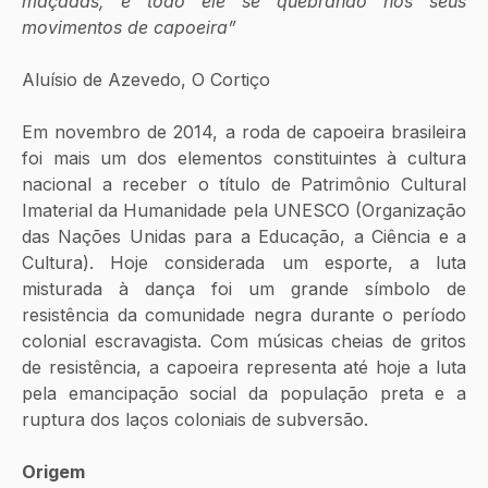
maçadas, e todo ele se quebrando nos seus 
movimentos de capoeira”
Aluísio de Azevedo, O Cortiço
Em novembro de 2014, a roda de capoeira brasileira 
foi mais um dos elementos constituintes à cultura 
nacional a receber o título de Patrimônio Cultural 
Imaterial da Humanidade pela UNESCO (Organização 
das Nações Unidas para a Educação, a Ciência e a 
Cultura). Hoje considerada um esporte, a luta 
misturada à dança foi um grande símbolo de 
resistência da comunidade negra durante o período 
colonial escravagista. Com músicas cheias de gritos 
de resistência, a capoeira representa até hoje a luta 
pela emancipação social da população preta e a 
ruptura dos laços coloniais de subversão.
Origem