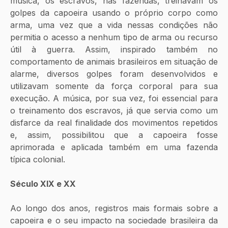
música, os escravos, nas fazendas, treinavam os 
golpes da capoeira usando o próprio corpo como 
arma, uma vez que a vida nessas condições não 
permitia o acesso a nenhum tipo de arma ou recurso 
útil à guerra. Assim, inspirado também no 
comportamento de animais brasileiros em situação de 
alarme, diversos golpes foram desenvolvidos e 
utilizavam somente da força corporal para sua 
execução. A música, por sua vez, foi essencial para 
o treinamento dos escravos, já que servia como um 
disfarce da real finalidade dos movimentos repetidos 
e, assim, possibilitou que a capoeira fosse 
aprimorada e aplicada também em uma fazenda 
típica colonial. 
Século XIX e XX
Ao longo dos anos, registros mais formais sobre a 
capoeira e o seu impacto na sociedade brasileira da 