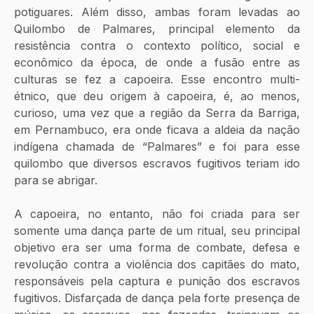
potiguares. Além disso, ambas foram levadas ao 
Quilombo de Palmares, principal elemento da 
resistência contra o contexto político, social e 
econômico da época, de onde a fusão entre as 
culturas se fez a capoeira. Esse encontro multi-
étnico, que deu origem à capoeira, é, ao menos, 
curioso, uma vez que a região da Serra da Barriga, 
em Pernambuco, era onde ficava a aldeia da nação 
indígena chamada de “Palmares” e foi para esse 
quilombo que diversos escravos fugitivos teriam ido 
para se abrigar.
A capoeira, no entanto, não foi criada para ser 
somente uma dança parte de um ritual, seu principal 
objetivo era ser uma forma de combate, defesa e 
revolução contra a violência dos capitães do mato, 
responsáveis pela captura e punição dos escravos 
fugitivos. Disfarçada de dança pela forte presença de 