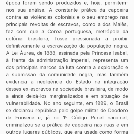
época foram sendo produzidos e, hoje, permitem-
nos sua análise. A constante prática da capoeira 
contra as violências coloniais e o seu emprego nas 
principais revoltas de escravos, como a dos Malês, 
fez com que a Coroa portuguesa, metrópole da 
colônia brasileira, fosse pressionada a proibir 
definitivamente a escravização da população negra. 
A Lei Áurea, de 1888, assinada pela Princesa Isabel, 
à frente da administração imperial, representa um 
dos principais marcos da luta contra a exploração e 
a submissão da comunidade negra, mas também 
evidencia a negligência do Estado na integração 
desses ex-escravos na sociedade brasileira, de modo 
a ainda deixá-los marginalizados e em situação de 
vulnerabilidade. No ano seguinte, em 1889, o Brasil 
se declarou república pelo golpe militar de Deodoro 
da Fonseca e, já no 1º Código Penal nacional, 
criminalizou-se a prática de capoeira nas ruas e em 
outros lugares públicos, que era usada como forma 