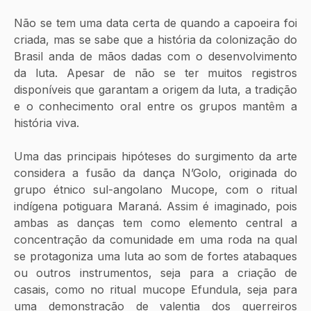
Não se tem uma data certa de quando a capoeira foi 
criada, mas se sabe que a história da colonização do 
Brasil anda de mãos dadas com o desenvolvimento 
da luta. Apesar de não se ter muitos registros 
disponíveis que garantam a origem da luta, a tradição 
e o conhecimento oral entre os grupos mantêm a 
história viva. 
Uma das principais hipóteses do surgimento da arte 
considera a fusão da dança N’Golo, originada do 
grupo étnico sul-angolano Mucope, com o ritual 
indígena potiguara Maraná. Assim é imaginado, pois 
ambas as danças tem como elemento central a 
concentração da comunidade em uma roda na qual 
se protagoniza uma luta ao som de fortes atabaques 
ou outros instrumentos, seja para a criação de 
casais, como no ritual mucope Efundula, seja para 
uma demonstração de valentia dos guerreiros 