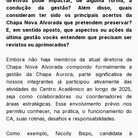
diretivas pode impactar, de alguma forma, a 
condução da gestão? Além disso, quais 
consideram ter sido os principais acertos da 
Chapa Nova Alvorada que pretendem preservar? 
E, em sentido oposto, que aspectos ou ações da 
última gestão vocês entendem que precisam ser 
revistos ou aprimorados? 
Embora não haja membros da atual diretoria da 
Chapa Nova Alvorada compondo formalmente a 
gestão da Chapa Aurora, parte significativa de 
nossos integrantes já participou ativamente das 
atividades do Centro Acadêmico ao longo de 2025, 
seja como colaboradores ou coordenadores de 
áreas estratégicas. Esse envolvimento prévio nos 
permitiu conhecer, na prática, o funcionamento do 
CA, suas rotinas, desafios e responsabilidades. 
Como exemplo, Nicolly Bispo, candidata à 