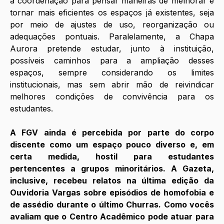
a coordenação para pensar maneiras de melhorar e 
tornar mais eficientes os espaços já existentes, seja 
por meio de ajustes de uso, reorganização ou 
adequações pontuais. Paralelamente, a Chapa 
Aurora pretende estudar, junto à instituição, 
possíveis caminhos para a ampliação desses 
espaços, sempre considerando os limites 
institucionais, mas sem abrir mão de reivindicar 
melhores condições de convivência para os 
estudantes. 
A FGV ainda é percebida por parte do corpo 
discente como um espaço pouco diverso e, em 
certa medida, hostil para estudantes 
pertencentes a grupos minoritários. A Gazeta, 
inclusive, recebeu relatos na última edição da 
Ouvidoria Vargas sobre episódios de homofobia e 
de assédio durante o último Churras. Como vocês 
avaliam que o Centro Acadêmico pode atuar para 