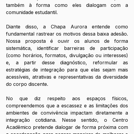
também à forma como eles dialogam com a 
comunidade estudantil. 
Diante disso, a Chapa Aurora entende como 
fundamental rastrear os motivos dessa baixa adesão. 
Nossa proposta é ouvir os alunos de forma 
sistemática, identificar barreiras de participação 
(como horários, formatos, divulgação ou interesses) 
e, a partir desse diagnóstico, reformular as 
estratégias de integração para que elas sejam mais 
acessíveis, atrativas e representativas da diversidade 
do corpo discente. 
No que diz respeito aos espaços físicos, 
compreendemos que a escassez e as limitações dos 
ambientes de convivência impactam diretamente a 
integração cotidiana. Nesse sentido, o Centro 
Acadêmico pretende dialogar de forma próxima com 