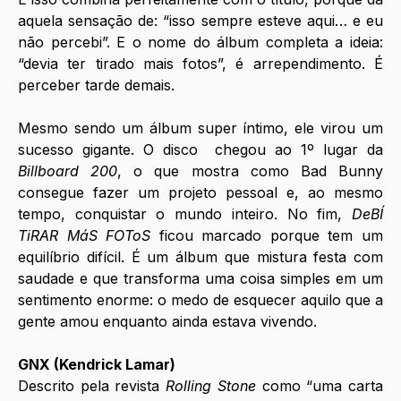
aquela sensação de: “isso sempre esteve aqui… e eu 
não percebi”. E o nome do álbum completa a ideia: 
“devia ter tirado mais fotos”, é arrependimento. É 
perceber tarde demais. 
Mesmo sendo um álbum super íntimo, ele virou um 
sucesso gigante. O disco  chegou ao 1º lugar da 
Billboard 200
, o que mostra como Bad Bunny 
consegue fazer um projeto pessoal e, ao mesmo 
tempo, conquistar o mundo inteiro. No fim, 
DeBÍ 
TiRAR MáS FOToS
 ficou marcado porque tem um 
equilíbrio difícil. É um álbum que mistura festa com 
saudade e que transforma uma coisa simples em um 
sentimento enorme: o medo de esquecer aquilo que a 
gente amou enquanto ainda estava vivendo. 
GNX (Kendrick Lamar)
Descrito pela revista
 Rolling Stone
 como “uma carta 