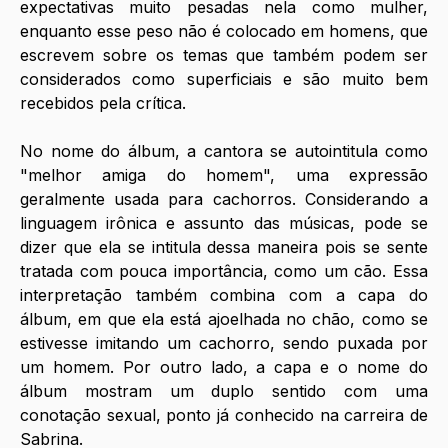
expectativas muito pesadas nela como mulher, 
enquanto esse peso não é colocado em homens, que 
escrevem sobre os temas que também podem ser 
considerados como superficiais e são muito bem 
recebidos pela crítica. 
No nome do álbum, a cantora se autointitula como 
"melhor amiga do homem", uma expressão 
geralmente usada para cachorros. Considerando a 
linguagem irônica e assunto das músicas, pode se 
dizer que ela se intitula dessa maneira pois se sente 
tratada com pouca importância, como um cão. Essa 
interpretação também combina com a capa do 
álbum, em que ela está ajoelhada no chão, como se 
estivesse imitando um cachorro, sendo puxada por 
um homem. Por outro lado, a capa e o nome do 
álbum mostram um duplo sentido com uma 
conotação sexual, ponto já conhecido na carreira de 
Sabrina. 