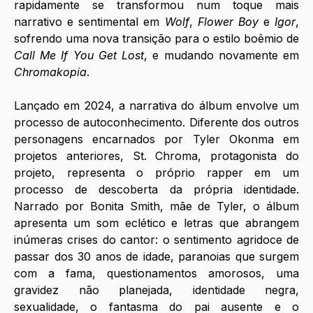
rapidamente se transformou num toque mais 
narrativo e sentimental em 
Wolf
, 
Flower Boy
 e 
Igor
, 
sofrendo uma nova transição para o estilo boêmio de 
Call Me If You Get Lost
, e mudando novamente em 
Chromakopia
.
Lançado em 2024, a narrativa do álbum envolve um 
processo de autoconhecimento. Diferente dos outros 
personagens encarnados por Tyler Okonma em 
projetos anteriores, St. Chroma, protagonista do 
projeto, representa o próprio rapper em um 
processo de descoberta da própria identidade. 
Narrado por Bonita Smith, mãe de Tyler, o álbum 
apresenta um som eclético e letras que abrangem 
inúmeras crises do cantor: o sentimento agridoce de 
passar dos 30 anos de idade, paranoias que surgem 
com a fama, questionamentos amorosos, uma 
gravidez não planejada, identidade negra, 
sexualidade, o fantasma do pai ausente e o 