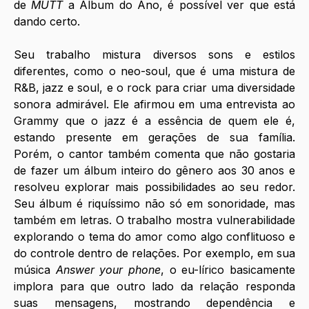
de 
MUTT
 a Álbum do Ano, é possível ver que está 
dando certo.
Seu trabalho mistura diversos sons e estilos 
diferentes, como o neo-soul, que é uma mistura de 
R&B, jazz e soul, e o rock para criar uma diversidade 
sonora admirável. Ele afirmou em uma entrevista ao 
Grammy que o jazz é a essência de quem ele é, 
estando presente em gerações de sua família. 
Porém, o cantor também comenta que não gostaria 
de fazer um álbum inteiro do gênero aos 30 anos e 
resolveu explorar mais possibilidades ao seu redor. 
Seu álbum é riquíssimo não só em sonoridade, mas 
também em letras. O trabalho mostra vulnerabilidade 
explorando o tema do amor como algo conflituoso e 
do controle dentro de relações. Por exemplo, em sua 
música 
Answer your phone
, o eu-lírico basicamente 
implora para que outro lado da relação responda 
suas mensagens, mostrando dependência e 