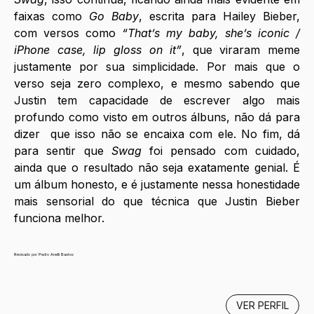
faixas como 
Go Baby
, escrita para Hailey Bieber, 
com versos como 
“That’s my baby, she’s iconic / 
iPhone case, lip gloss on it”
, que viraram meme 
justamente por sua simplicidade. Por mais que o 
verso seja zero complexo, e mesmo sabendo que 
Justin tem capacidade de escrever algo mais 
profundo como visto em outros álbuns, não dá para 
dizer  que isso não se encaixa com ele. No fim, dá 
para sentir que 
Swag
 foi pensado com cuidado, 
ainda que o resultado não seja exatamente genial. É 
um álbum honesto, e é justamente nessa honestidade 
mais sensorial do que técnica que Justin Bieber 
funciona melhor. 
Revisado por Pedro Anelli Bastos
VER PERFIL