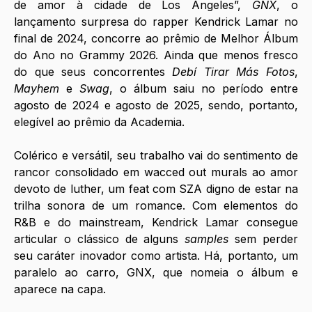
de amor à cidade de Los Angeles”, 
GNX
, o 
lançamento surpresa do rapper Kendrick Lamar no 
final de 2024, concorre ao prêmio de Melhor Álbum 
do Ano no Grammy 2026. Ainda que menos fresco 
do que seus concorrentes 
Debí Tirar Más Fotos
, 
Mayhem
 e 
Swag
, o álbum saiu no período entre 
agosto de 2024 e agosto de 2025, sendo, portanto, 
elegível ao prêmio da Academia. 
Colérico e versátil, seu trabalho vai do sentimento de 
rancor consolidado em wacced out murals ao amor 
devoto de luther, um feat com SZA digno de estar na 
trilha sonora de um romance. Com elementos do 
R&B e do mainstream, Kendrick Lamar consegue 
articular o clássico de alguns 
samples
 sem perder 
seu caráter inovador como artista. Há, portanto, um 
paralelo ao carro, GNX, que nomeia o álbum e 
aparece na capa. 