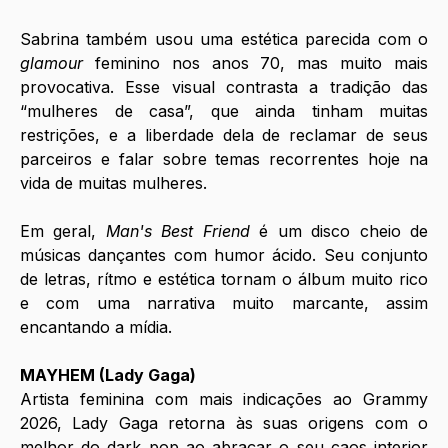
Sabrina também usou uma estética parecida com o 
glamour
 feminino nos anos 70, mas muito mais 
provocativa. Esse visual contrasta a tradição das 
“mulheres de casa”, que ainda tinham muitas 
restrições, e a liberdade dela de reclamar de seus 
parceiros e falar sobre temas recorrentes hoje na 
vida de muitas mulheres. 
Em geral, 
Man's Best Friend
 é um disco cheio de 
músicas dançantes com humor ácido. Seu conjunto 
de letras, rítmo e estética tornam o álbum muito rico 
e com uma narrativa muito marcante, assim 
encantando a mídia. 
MAYHEM (Lady Gaga)
Artista feminina com mais indicações ao Grammy 
2026, Lady Gaga retorna às suas origens com o 
melhor do dark pop ao abraçar o seu caos interior 