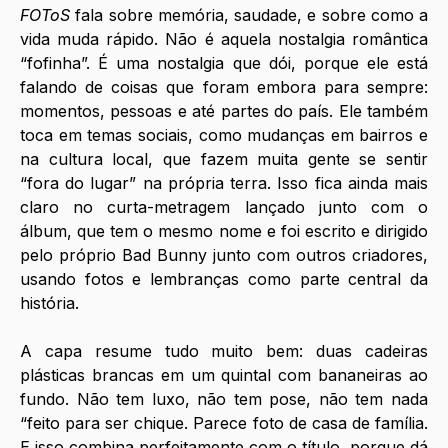
FOToS
 fala sobre memória, saudade, e sobre como a 
vida muda rápido. Não é aquela nostalgia romântica 
“fofinha”. É uma nostalgia que dói, porque ele está 
falando de coisas que foram embora para sempre: 
momentos, pessoas e até partes do país. Ele também 
toca em temas sociais, como mudanças em bairros e 
na cultura local, que fazem muita gente se sentir 
“fora do lugar” na própria terra. Isso fica ainda mais 
claro no curta-metragem lançado junto com o 
álbum, que tem o mesmo nome e foi escrito e dirigido 
pelo próprio Bad Bunny junto com outros criadores, 
usando fotos e lembranças como parte central da 
história. 
A capa resume tudo muito bem: duas cadeiras 
plásticas brancas em um quintal com bananeiras ao 
fundo. Não tem luxo, não tem pose, não tem nada 
“feito para ser chique. Parece foto de casa de família. 
E isso combina perfeitamente com o título, porque dá 