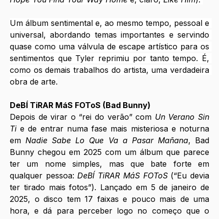
Um álbum sentimental e, ao mesmo tempo, pessoal e 
universal, abordando temas importantes e servindo 
quase como uma válvula de escape artístico para os 
sentimentos que Tyler reprimiu por tanto tempo. É, 
como os demais trabalhos do artista, uma verdadeira 
obra de arte.
DeBÍ TiRAR MáS FOToS (Bad Bunny)
Depois de virar o “rei do verão” com 
Un Verano Sin 
Ti
 e de entrar numa fase mais misteriosa e noturna 
em 
Nadie Sabe Lo Que Va a Pasar Mañana
, Bad 
Bunny chegou em 2025 com um álbum que parece 
ter um nome simples, mas que bate forte em 
qualquer pessoa: 
DeBÍ TiRAR MáS FOToS
 (“Eu devia 
ter tirado mais fotos”). Lançado em 5 de janeiro de 
2025, o disco tem 17 faixas e pouco mais de uma 
hora, e dá para perceber logo no começo que o 