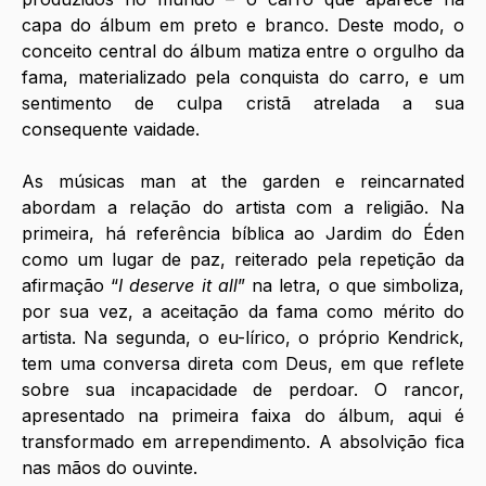
capa do álbum em preto e branco. Deste modo, o 
conceito central do álbum matiza entre o orgulho da 
fama, materializado pela conquista do carro, e um 
sentimento de culpa cristã atrelada a sua 
consequente vaidade.
As músicas man at the garden e reincarnated 
abordam a relação do artista com a religião. Na 
primeira, há referência bíblica ao Jardim do Éden 
como um lugar de paz, reiterado pela repetição da 
afirmação “
I deserve it all
” na letra, o que simboliza, 
por sua vez, a aceitação da fama como mérito do 
artista. Na segunda, o eu-lírico, o próprio Kendrick, 
tem uma conversa direta com Deus, em que reflete 
sobre sua incapacidade de perdoar. O rancor, 
apresentado na primeira faixa do álbum, aqui é 
transformado em arrependimento. A absolvição fica 
nas mãos do ouvinte. 