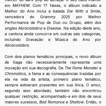
em 
MAYHEM
. Com 17 faixas, o álbum indicado a 
Melhor do Ano inclui a balada 
Die With a Smile
, 
vencedora do Grammy 2025 por Melhor 
Performance de Pop de Duo ou Grupo, além dos 
singles
Abracadabra
 e 
Disease
. Na edição deste ano, 
a cantora ainda concorre em outras seis categorias, 
incluindo Gravação e Música do Ano por 
Abracadabra
. 
Com dois planos temáticos principais, o novo álbum 
de Gaga não necessariamente representa uma 
inovação em sua discografia. De 
The Fame Monster 
a 
Chromatica
, a fama e as consequências trazidas por 
ela na vida da artista, primeiro plano temático, 
sempre estiveram presentes em sua lírica. O amor, 
segundo eixo abordado, também não encontrou 
qualquer restrição, acompanhado-a em dois de seus 
maiores sucessos, 
Bad Romance 
e 
Shallow
. Então, o 