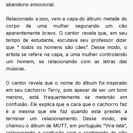
abandono emocional.
Relacionado a isso, vem a capa do álbum: metade do 
corpo de uma mulher segurando um cão 
aparentemente bravo. O cantor revela que, em seu 
tempo de estudante, escutava seu professor dizer 
que “ todos os homens são cães”. Desse modo, o 
artista se refere na capa, a uma mulher controlando 
um homem, se relacionando com as letras das 
músicas. 
O cantor revela que o nome do álbum foi inspirado 
em seu cachorro Terry, pois apesar de ser um bom 
menino, está frequentemente se metendo em 
confusão. Ele explica que a cara que o cachorro faz 
é a mesma que ele faz quando está prestes a 
terminar um relacionamento. Desse modo, ele 
chamou o álbum de 
MUTT
, em português “Vira-lata”, 
relacionando a confusão com o sentimento de não 