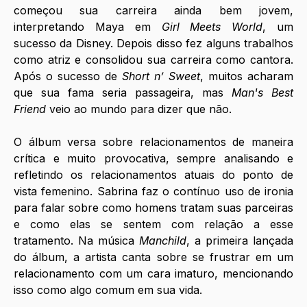
começou sua carreira ainda bem jovem, 
interpretando Maya em 
Girl Meets World
, um 
sucesso da Disney. Depois disso fez alguns trabalhos 
como atriz e consolidou sua carreira como cantora. 
Após o sucesso de 
Short n’ Sweet
, muitos acharam 
que sua fama seria passageira, mas 
Man's Best 
Friend
 veio ao mundo para dizer que não. 
O álbum versa sobre relacionamentos de maneira 
crítica e muito provocativa, sempre analisando e 
refletindo os relacionamentos atuais do ponto de 
vista femenino. Sabrina faz o contínuo uso de ironia 
para falar sobre como homens tratam suas parceiras 
e como elas se sentem com relação a esse 
tratamento. Na música 
Manchild
, a primeira lançada 
do álbum, a artista canta sobre se frustrar em um 
relacionamento com um cara imaturo, mencionando 
isso como algo comum em sua vida. 