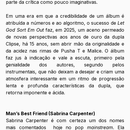
parte da crítica como pouco imaginativas.
Em uma era em que a credibilidade de um álbum é 
atribuída a números e ao algoritmo, o sucesso de 
Let 
God Sort Em Out
 faz, em 2025, um aceno permeado 
de novas perspectivas aos anos de ouro da dupla 
Clipse, há 15 anos, sem abrir mão da originalidade e 
da acidez nas rimas de Pusha T e Malice. O álbum 
faz jus à indicação e vale a escuta, primeiro pela 
genialidade dos autores, segundo pelos 
instrumentais, que não deixam a desejar e criam uma 
atmosfera interessante em um ritmo de progressão 
lenta e profunda características da dupla, que 
retorna imponente e ácida.
Man’s Best Friend (Sabrina Carpenter)
Sabrina Carpenter é com certeza um dos nomes 
mais comentados  hoje no pop 
mainstream
. Ela 