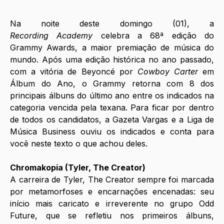
Na noite deste domingo (01), a 
Recording
Academy
 celebra a 68ª edição do 
Grammy Awards, a maior premiação de música do 
mundo. Após uma edição histórica no ano passado, 
com a vitória de Beyoncé por 
Cowboy Carter 
em 
Álbum do Ano, o Grammy retorna com 8 dos 
principais álbuns do último ano entre os indicados na 
categoria vencida pela texana. Para ficar por dentro 
de todos os candidatos, a Gazeta Vargas e a Liga de 
Música Business ouviu os indicados e conta para 
você neste texto o que achou deles.
Chromakopia (Tyler, The Creator)
A carreira de Tyler, The Creator sempre foi marcada 
por metamorfoses e encarnações encenadas: seu 
início mais caricato e irreverente no grupo Odd 
Future, que se refletiu nos primeiros álbuns, 