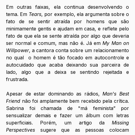
Em outras faixas, ela continua desenvolvendo o 
tema. Em 
Tears
, por exemplo, ela argumenta sobre o 
fato de se sentir atraída por homens que são 
minimamente gentis e ajudam em casa, e reflete pelo 
fato de que ela se sente atraída por algo que deveria 
ser normal e comum, mas não é. Já em 
My Man on 
Willpower
, a cantora conta sobre um relacionamento 
no qual  o homem é tão focado em autocontrole e 
autocuidado que acaba deixando sua parceira de 
lado, algo que a deixa se sentindo rejeitada e 
frustrada. 
Apesar de estar dominando as rádios, 
Man's Best 
Friend
 não foi amplamente bem recebido pela crítica. 
Sabrina foi chamada de "má feminista” por 
sensualizar demais e fazer um álbum com letras 
superficiais. Porém, um artigo da 
Missing 
Perspectives
 sugere que as pessoas colocam 