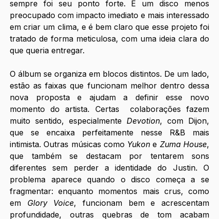
sempre foi seu ponto forte. É um disco menos 
preocupado com impacto imediato e mais interessado 
em criar um clima, e é bem claro que esse projeto foi 
tratado de forma meticulosa, com uma ideia clara do 
que queria entregar.
O álbum se organiza em blocos distintos. De um lado, 
estão as faixas que funcionam melhor dentro dessa 
nova proposta e ajudam a definir esse novo 
momento do artista. Certas  colaborações fazem 
muito sentido, especialmente 
Devotion
, com Dijon, 
que se encaixa perfeitamente nesse R&B mais 
intimista. Outras músicas como 
Yukon
 e 
Zuma House
, 
que também se destacam por tentarem sons 
diferentes sem perder a identidade do Justin. O 
problema aparece quando o disco começa a se 
fragmentar: enquanto momentos mais crus, como 
em 
Glory Voice
, funcionam bem e acrescentam 
profundidade, outras quebras de tom acabam 