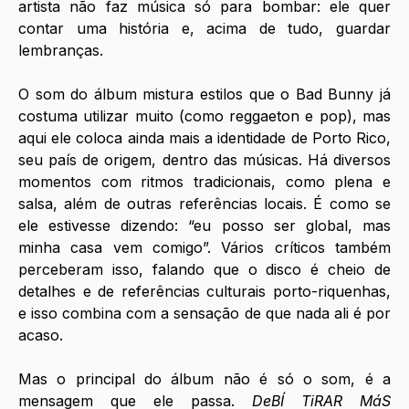
artista não faz música só para bombar: ele quer 
contar uma história e, acima de tudo, guardar 
lembranças. 
O som do álbum mistura estilos que o Bad Bunny já 
costuma utilizar muito (como reggaeton e pop), mas 
aqui ele coloca ainda mais a identidade de Porto Rico, 
seu país de origem, dentro das músicas. Há diversos 
momentos com ritmos tradicionais, como plena e 
salsa, além de outras referências locais. É como se 
ele estivesse dizendo: “eu posso ser global, mas 
minha casa vem comigo”. Vários críticos também 
perceberam isso, falando que o disco é cheio de 
detalhes e de referências culturais porto-riquenhas, 
e isso combina com a sensação de que nada ali é por 
acaso. 
Mas o principal do álbum não é só o som, é a 
mensagem que ele passa. 
DeBÍ TiRAR MáS 