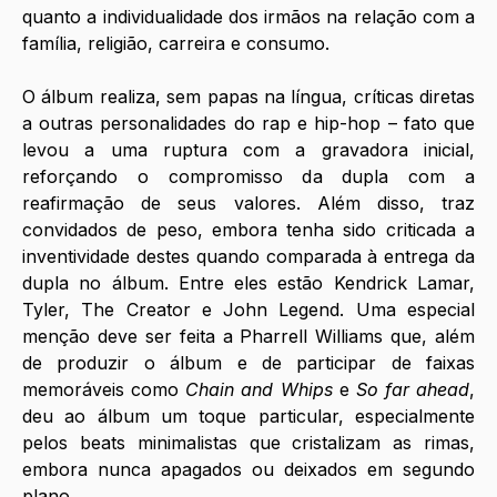
quanto a individualidade dos irmãos na relação com a 
família, religião, carreira e consumo.
O álbum realiza, sem papas na língua, críticas diretas 
a outras personalidades do rap e hip-hop – fato que 
levou a uma ruptura com a gravadora inicial, 
reforçando o compromisso da dupla com a 
reafirmação de seus valores. Além disso, traz 
convidados de peso, embora tenha sido criticada a 
inventividade destes quando comparada à entrega da 
dupla no álbum. Entre eles estão Kendrick Lamar, 
Tyler, The Creator e John Legend. Uma especial 
menção deve ser feita a Pharrell Williams que, além 
de produzir o álbum e de participar de faixas 
memoráveis como 
Chain and Whips
 e 
So far ahead
, 
deu ao álbum um toque particular, especialmente 
pelos beats minimalistas que cristalizam as rimas, 
embora nunca apagados ou deixados em segundo 
plano.