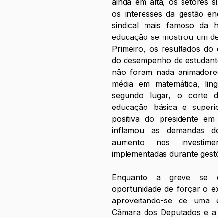
ainda em alta, os setores s
os interesses da gestão enc
sindical mais famoso da hi
educação se mostrou um des
Primeiro, os resultados do
do desempenho de estudante
não foram nada animadores
média em matemática, ling
segundo lugar, o corte 
educação básica e super
positiva do presidente em 
inflamou as demandas dos
aumento nos investime
implementadas durante gest
Enquanto a greve se d
oportunidade de forçar o exe
aproveitando-se de uma e
Câmara dos Deputados e a p