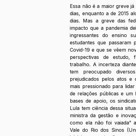
Essa não é a maior greve já 
dias, enquanto a de 2015 a
dias. Mas a greve das fede
impacto que a pandemia dei
ingressantes do ensino sup
estudantes que passaram p
Covid-19 e que se vêem nov
perspectivas de estudo,
trabalho. A incerteza dian
tem preocupado diversos
prejudicados pelos atos e 
mais pressionado para lida
de relações públicas e um 
bases de apoio, os sindicat
Lula tem ciência dessa sit
ministra da gestão e inova
como ela não foi vaiada” a
Vale do Rio dos Sinos (Uni