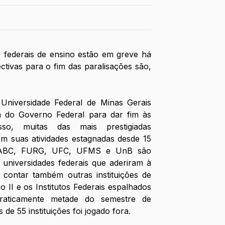
s federais de ensino estão em greve há 
ctivas para o fim das paralisações são, 
niversidade Federal de Minas Gerais 
 do Governo Federal para dar fim às 
sso, muitas das mais prestigiadas 
m suas atividades estagnadas desde 15 
FABC, FURG, UFC, UFMS e UnB são 
universidades federais que aderiram à 
ontar também outras instituições de 
II e os Institutos Federais espalhados 
 Praticamente metade do semestre de 
de 55 instituições foi jogado fora.