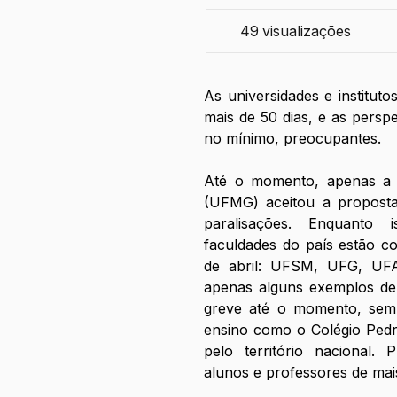
49
visualizações
As universidades e instituto
mais de 50 dias, e as perspe
no mínimo, preocupantes.
Até o momento, apenas a U
(UFMG) aceitou a proposta
paralisações. Enquanto i
faculdades do país estão co
de abril: UFSM, UFG, U
apenas alguns exemplos de 
greve até o momento, sem c
ensino como o Colégio Pedro 
pelo território nacional.
alunos e professores de mais 