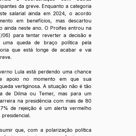
cipantes da greve. Enquanto a categoria 
te salarial ainda em 2024, o acordo 
ento em benefícios, mas descartou 
 ainda neste ano. O Proifes entrou na 
7/06) para tentar reverter a decisão e 
 uma queda de braço política pela 
goria que está longe de acabar e vai 
greve.
overno Lula está perdendo uma chance 
 de apoio no momento em que sua 
ueda vertiginosa. A situação não é tão 
i a de Dilma ou Temer, mas para um 
arreira na presidência com mais de 80 
7% de rejeição é um alerta vermelho 
 presidencial.
sumir que, com a polarização política 