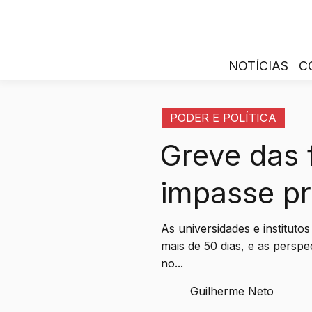
NOTÍCIAS
C
PODER E POLÍTICA
Greve das 
impasse p
As universidades e instituto
mais de 50 dias, e as perspe
no...
Guilherme Neto