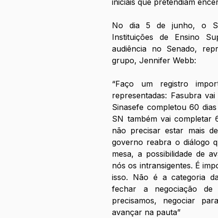
iniciais que pretendiam ence
No dia 5 de junho, o Si
Instituições de Ensino 
audiência no Senado, repre
grupo, Jennifer Webb: 
“Faço um registro impor
representadas: Fasubra vai 
Sinasefe completou 60 dias
SN também vai completar 60
não precisar estar mais de
governo reabra o diálogo qu
mesa, a possibilidade de a
nós os intransigentes. É imp
isso. Não é a categoria d
fechar a negociação de 
precisamos, negociar par
avançar na pauta”