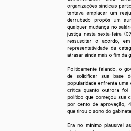
organizações sindicais parti
tentava emplacar um reajus
derrubado propôs um aum
qualquer mudança no salário
justiça nesta sexta-feira (0
ressuscitar o acordo, em
representatividade da cate
atrasar ainda mais o fim da 
Politicamente falando, o g
de solidificar sua base
popularidade enfrenta uma q
crítica quanto outrora fo
político que começou sua c
por cento de aprovação, 4
que tirou o sono do gabinete
Era no mínimo plausível as