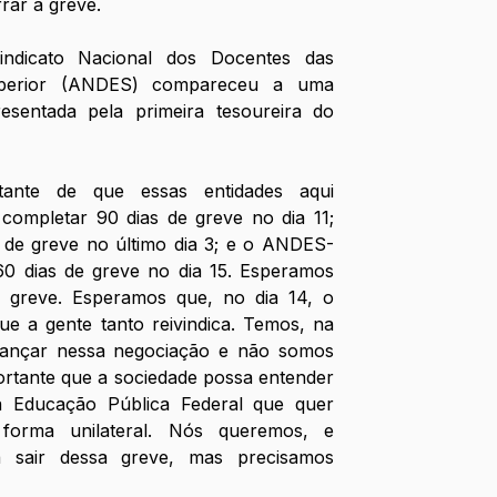
rrar a greve.
ndicato Nacional dos Docentes das 
Superior (ANDES) compareceu a uma 
sentada pela primeira tesoureira do 
tante de que essas entidades aqui 
completar 90 dias de greve no dia 11; 
 de greve no último dia 3; e o ANDES-
 dias de greve no dia 15. Esperamos 
 greve. Esperamos que, no dia 14, o 
e a gente tanto reivindica. Temos, na 
vançar nessa negociação e não somos 
ortante que a sociedade possa entender 
a Educação Pública Federal que quer 
forma unilateral. Nós queremos, e 
a sair dessa greve, mas precisamos 