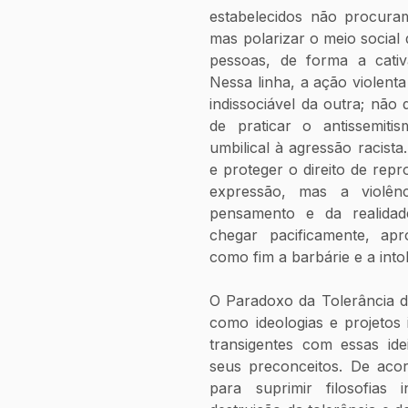
estabelecidos não procuram
mas polarizar o meio social
pessoas, de forma a cativa
Nessa linha, a ação violent
indissociável da outra; não 
de praticar o antissemiti
umbilical à agressão racista. 
e proteger o direito de repr
expressão, mas a violên
pensamento e da realidad
chegar pacificamente, apr
como fim a barbárie e a into
O Paradoxo da Tolerância d
como ideologias e projetos 
transigentes com essas ide
seus preconceitos. De aco
para suprimir filosofias 