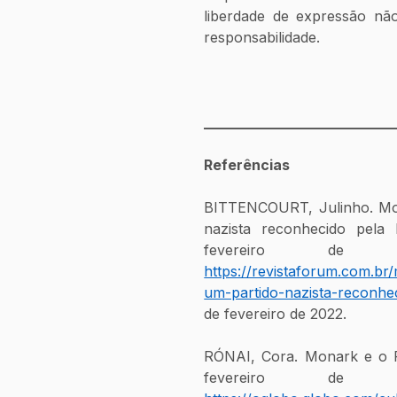
liberdade de expressão nã
responsabilidade.
___________________________
Referências
BITTENCOURT, Julinho. Mona
nazista reconhecido pela l
https://revistaforum.com.br
um-partido-nazista-reconhec
de fevereiro de 2022.
RÓNAI, Cora. Monark e o Pa