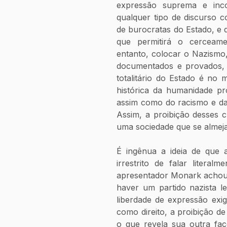
expressão suprema e inc
qualquer tipo de discurso c
de burocratas do Estado, e q
que permitirá o cerceame
entanto, colocar o Nazismo,
documentados e provados,
totalitário do Estado é no m
histórica da humanidade pr
assim como do racismo e da 
Assim, a proibição desses 
uma sociedade que se almeja 
É ingênua a ideia de que a
irrestrito de falar litera
apresentador Monark achou 
haver um partido nazista le
liberdade de expressão exi
como direito, a proibição de
o que revela sua outra fac