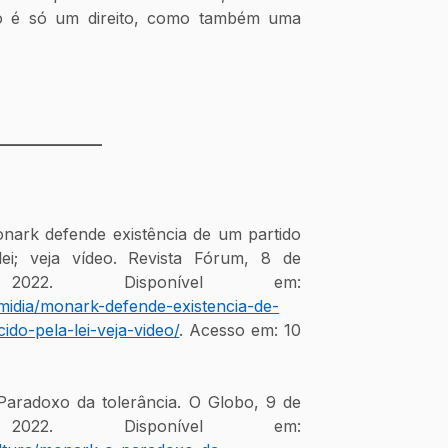
o é só um direito, como também uma 
_____________
rk defende existência de um partido 
ei; veja vídeo. Revista Fórum, 8 de 
fevereiro de 2022. Disponível em: 
/midia/monark-defende-existencia-de-
ido-pela-lei-veja-video/
. Acesso em: 10 
radoxo da tolerância. O Globo, 9 de 
fevereiro de 2022. Disponível em: 