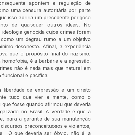
onsequente apontem a regulação de 
omo uma censura autoritária por parte 
ue isso abriria um precedente perigoso 
nto de quaisquer outros ideais. No 
 ideologia genocida cujos crimes foram 
 como um degrau rumo a um objetivo 
ínimo desonesto. Afinal, a experiência 
ova que o propósito final do nazismo, 
homofobia, é a barbárie e a agressão. 
crimes não é nada mais que natural em 
funcional e pacífica.
 liberdade de expressão é um direito 
lmente tudo que vier a mente, como o 
que fosse quando afirmou que deveria 
galizado no Brasil. A verdade é que a 
ge, para a garantia de sua manutenção 
 discursos preconceituosos e violentos, 
e.  O que deveria ser óbvio, não é: a 