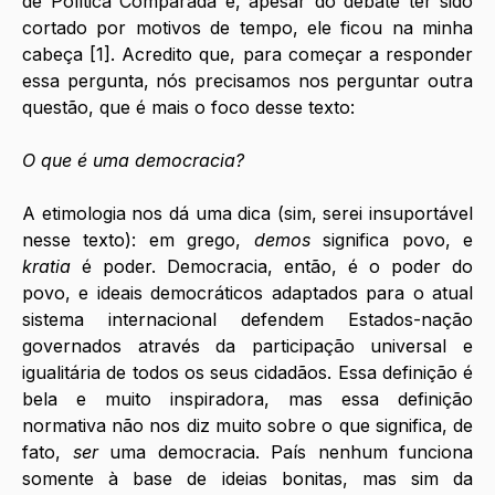
de Política Comparada e, apesar do debate ter sido 
cortado por motivos de tempo, ele ficou na minha 
cabeça [1]. Acredito que, para começar a responder 
essa pergunta, nós precisamos nos perguntar outra 
questão, que é mais o foco desse texto: 
O que é uma democracia?
A etimologia nos dá uma dica (sim, serei insuportável 
nesse texto): em grego, 
demos
 significa povo, e 
kratia
 é poder. Democracia, então, é o poder do 
povo, e ideais democráticos adaptados para o atual 
sistema internacional defendem Estados-nação 
governados através da participação universal e 
igualitária de todos os seus cidadãos. Essa definição é 
bela e muito inspiradora, mas essa definição 
normativa não nos diz muito sobre o que significa, de 
fato, 
ser
 uma democracia. País nenhum funciona 
somente à base de ideias bonitas, mas sim da 