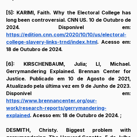
[5]: KARIMI, Faith. Why the Electoral College has 
long been controversial. CNN US. 10 de Outubro de 
2024. Disponível em: 
https://edition.cnn.com/2020/10/10/us/electoral-
college-slavery-links-trnd/index.html
. Acesso em: 
18 de Outubro de 2024. 
[6]: KIRSCHENBAUM, Julia; LI, Michael. 
Gerrymandering Explained. Brennan Center for 
Justice. Publicado em 10 de Agosto de 2021, 
Atualizado pela última vez em 9 de Junho de 2023. 
Disponível em: 
https://www.brennancenter.org/our-
work/research-reports/gerrymandering-
explained
. Acesso em: 18 de Outubro de 2024. ;
DESMITH, Christy. Biggest problem with 