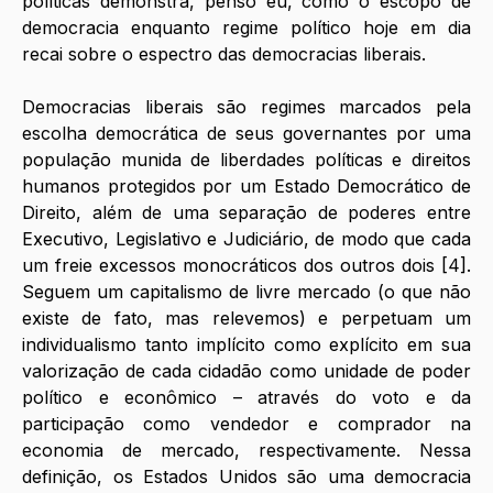
políticas demonstra, penso eu, como o escopo de 
democracia enquanto regime político hoje em dia 
recai sobre o espectro das democracias liberais. 
Democracias liberais são regimes marcados pela 
escolha democrática de seus governantes por uma 
população munida de liberdades políticas e direitos 
humanos protegidos por um Estado Democrático de 
Direito, além de uma separação de poderes entre 
Executivo, Legislativo e Judiciário, de modo que cada 
um freie excessos monocráticos dos outros dois [4]. 
Seguem um capitalismo de livre mercado (o que não 
existe de fato, mas relevemos) e perpetuam um 
individualismo tanto implícito como explícito em sua 
valorização de cada cidadão como unidade de poder 
político e econômico – através do voto e da 
participação como vendedor e comprador na 
economia de mercado, respectivamente. Nessa 
definição, os Estados Unidos são uma democracia 