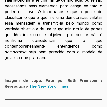
satisfatório para se chamar de democracia, ou se são 
necessários mais elementos para atingir de fato o 
poder do povo. O importante é que o poder de 
classificar o que e quem é uma democracia, enlatar 
essa mensagem e transmiti-la pelo mundo como 
verdade objetiva é de um grupo minúsculo de países 
que têm interesses e objetivos próprios, e não é 
nenhuma coincidência que o que 
contemporaneamente entendemos como 
democracia
 seja bem parecido com o modelo de 
governo que praticam. 
Imagem de capa: Foto por Ruth Fremsom / 
Reprodução 
The New York Times
.
___________________________________________________
____________________