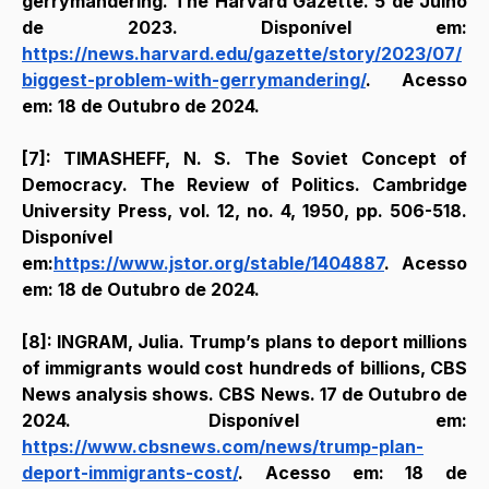
gerrymandering. The Harvard Gazette. 5 de Julho 
de 2023. Disponível em: 
https://news.harvard.edu/gazette/story/2023/07/
biggest-problem-with-gerrymandering/
. Acesso 
em: 18 de Outubro de 2024.
[7]: TIMASHEFF, N. S. The Soviet Concept of 
Democracy. The Review of Politics. Cambridge 
University Press, vol. 12, no. 4, 1950, pp. 506-518. 
Disponível 
em:
https://www.jstor.org/stable/1404887
. Acesso 
em: 18 de Outubro de 2024.
[8]: INGRAM, Julia. Trump’s plans to deport millions 
of immigrants would cost hundreds of billions, CBS 
News analysis shows. CBS News. 17 de Outubro de 
2024. Disponível em: 
https://www.cbsnews.com/news/trump-plan-
deport-immigrants-cost/
. Acesso em: 18 de 