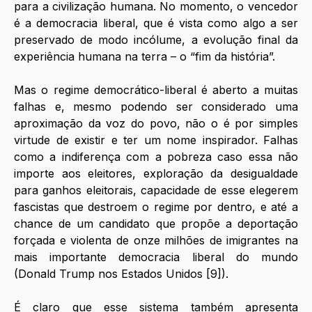
para a civilização humana. No momento, o vencedor 
é a democracia liberal, que é vista como algo a ser 
preservado de modo incólume, a evolução final da 
experiência humana na terra – o “fim da história”.
Mas o regime democrático-liberal é aberto a muitas 
falhas e, mesmo podendo ser considerado uma 
aproximação da voz do povo, não o é por simples 
virtude de existir e ter um nome inspirador. Falhas 
como a indiferença com a pobreza caso essa não 
importe aos eleitores, exploração da desigualdade 
para ganhos eleitorais, capacidade de esse elegerem 
fascistas que destroem o regime por dentro, e até a 
chance de um candidato que propõe a deportação 
forçada e violenta de onze milhões de imigrantes na 
mais importante democracia liberal do mundo 
(Donald Trump nos Estados Unidos [9]). 
É claro que esse sistema também apresenta 