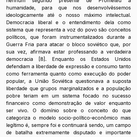
nenhum segundo presente de Prometeu à 
humanidade, para que nos desenvolvêssemos 
ideologicamente até o nosso máximo intelectual. 
Democracia liberal e o entendimento dela como 
sistema que representa a voz do povo são conceitos 
políticos, que foram instrumentalizados durante a 
Guerra Fria para atacar o bloco soviético que, por 
sua vez, afirmava estar professando a verdadeira 
democracia [8]. Enquanto os Estados Unidos 
defendiam a liberdade de expressão e consumo tanto 
como ferramenta quanto como execução do poder 
popular, a União Soviética questionava a suposta 
liberdade que grupos marginalizados e a população 
pobre teriam em um sistema focado no sucesso 
financeiro como demonstração de valor enquanto 
ser vivo. O domínio sobre o conceito do que 
categoriza o modelo socio-político-econômico mais 
legítimo é, sempre foi e continuará sendo, um campo 
de batalha extremamente disputado e importante 