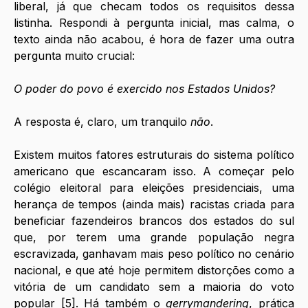
liberal, já que checam todos os requisitos dessa 
listinha. Respondi à pergunta inicial, mas calma, o 
texto ainda não acabou, é hora de fazer uma outra 
pergunta muito crucial:
O poder do povo é exercido nos Estados Unidos?
A resposta é, claro, um tranquilo 
não
.
Existem muitos fatores estruturais do sistema político 
americano que escancaram isso. A começar pelo 
colégio eleitoral para eleições presidenciais, uma 
herança de tempos (ainda mais) racistas criada para 
beneficiar fazendeiros brancos dos estados do sul 
que, por terem uma grande população negra 
escravizada, ganhavam mais peso político no cenário 
nacional, e que até hoje permitem distorções como a 
vitória de um candidato sem a maioria do voto 
popular [5]. Há também o 
gerrymandering
, prática 