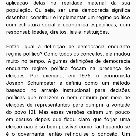
aplicação delas na realidade material da sua 
população. Ou seja, ser uma democracia significa 
desenhar, constituir e implementar um regime político 
com estrutura social e econômica específicas, com 
responsabilidades, direitos, leis e instituições.  
Então, qual a definição de democracia enquanto 
regime político? Como todos os conceitos, ela mudou 
muito no tempo. Algumas definições de democracia 
enquanto regime político focam na presença de 
eleições. Por exemplo, em 1975, o economista 
Joseph Schumpeter a definiu como um método 
baseado no arranjo institucional para decisões 
políticas que realizem o bem comum por meio de 
eleições de representantes para cumprir a vontade 
do povo [2]. Mas essas versões caíram um pouco 
em desuso depois que ficou claro que forjar uma 
eleição não é só bem possível como fácil quando se 
é o governante, então refinou-se o conceito. Um 