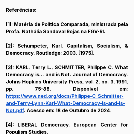
Referências:
[1]: Matéria de Política Comparada, ministrada pela 
Profa. Nathália Sandoval Rojas na FGV-RI.
[2]: Schumpeter, Karl. Capitalism, Socialism, & 
Democracy. Routledge: 2003. [1975].
[3]: KARL, Terry L., SCHMITTER, Philippe C. What 
Democracy is… and is Not. Journal of Democracy. 
Johns Hopkins University Press, vol. 2, no. 3, 1991, 
pp. 75-88. Disponível em: 
https://www.ned.org/docs/Philippe-C-Schmitter-
and-Terry-Lynn-Karl-What-Democracy-is-and-Is-
Not.pdf
. Acesso em: 18 de Outubro de 2024.
[4]: LIBERAL Democracy. European Center for 
Populism Studies.