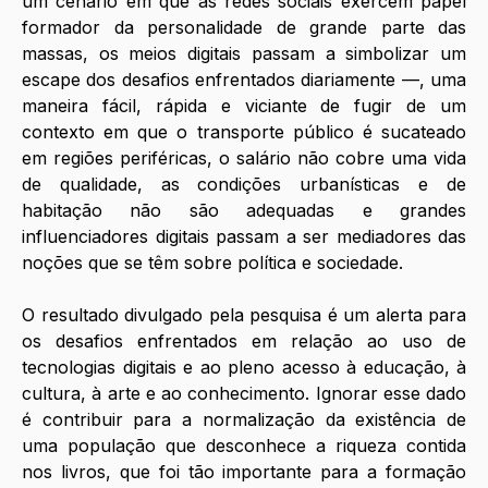
um cenário em que as redes sociais exercem papel 
formador da personalidade de grande parte das 
massas, os meios digitais passam a simbolizar um 
escape dos desafios enfrentados diariamente —, uma 
maneira fácil, rápida e viciante de fugir de um 
contexto em que o transporte público é sucateado 
em regiões periféricas, o salário não cobre uma vida 
de qualidade, as condições urbanísticas e de 
habitação não são adequadas e grandes 
influenciadores digitais passam a ser mediadores das 
noções que se têm sobre política e sociedade. 
O resultado divulgado pela pesquisa é um alerta para 
os desafios enfrentados em relação ao uso de 
tecnologias digitais e ao pleno acesso à educação, à 
cultura, à arte e ao conhecimento. Ignorar esse dado 
é contribuir para a normalização da existência de 
uma população que desconhece a riqueza contida 
nos livros, que foi tão importante para a formação 