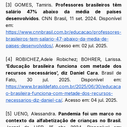
[3] GOMES, Tamiris. 
Professores brasileiros têm 
salário 47% abaixo da média de países 
desenvolvidos
. CNN Brasil, 11 set. 2024. Disponível 
em: 
https://www.cnnbrasil.com.br/educacao/professores-
brasileiros-tem-salario-47-abaixo-da-media-de-
paises-desenvolvidos/
. Acesso em: 02 jul. 2025.
[4] ROBICHEZ,Adele Robichez; BOHRER, Larissa. 
‘Educação brasileira funciona com metade dos 
recursos necessários’, diz Daniel Cara
. Brasil de 
Fato, 30 jul. 2025. Disponível em: 
https://www.brasildefato.com.br/2025/06/30/educaca
o-brasileira-funciona-com-metade-dos-recursos-
necessarios-diz-daniel-ca/
. Acesso em: 04 jul. 2025.
[5] UENO, Alessandra. 
Pandemia foi um marco no 
contexto da alfabetização de crianças no Brasil
. 