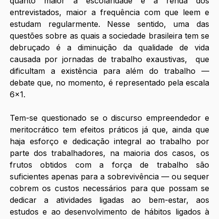
quanto maior a escolaridade e a renda dos 
entrevistados, maior a frequência com que leem e 
estudam regularmente. Nesse sentido, uma das 
questões sobre as quais a sociedade brasileira tem se 
debruçado é a diminuição da qualidade de vida 
causada por jornadas de trabalho exaustivas,  que 
dificultam a existência para além do trabalho — 
debate que, no momento, é representado pela escala 
6x1.
Tem-se questionado se o discurso empreendedor e 
meritocrático tem efeitos práticos já que, ainda que 
haja esforço e dedicação integral ao trabalho por 
parte dos trabalhadores, na maioria dos casos, os 
frutos obtidos com a força de trabalho são 
suficientes apenas para a sobrevivência — ou sequer 
cobrem os custos necessários para que possam se 
dedicar a atividades ligadas ao bem-estar, aos 
estudos e ao desenvolvimento de hábitos ligados à 