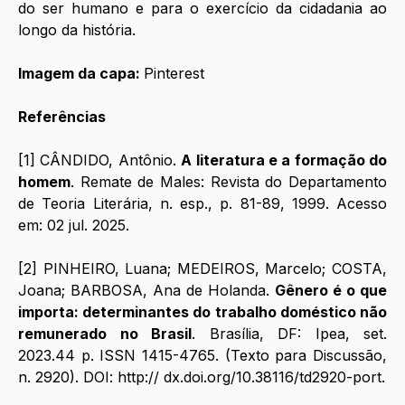
do ser humano e para o exercício da cidadania ao 
longo da história. 
Imagem da capa: 
Pinterest
Referências
[1] CÂNDIDO, Antônio. 
A literatura e a formação do 
homem
. Remate de Males: Revista do Departamento 
de Teoria Literária, n. esp., p. 81-89, 1999. Acesso 
em: 02 jul. 2025.
[2] PINHEIRO, Luana; MEDEIROS, Marcelo; COSTA, 
Joana; BARBOSA, Ana de Holanda. 
Gênero é o que 
importa: determinantes do trabalho doméstico não 
remunerado no Brasil
. Brasília, DF: Ipea, set. 
2023.44 p. ISSN 1415-4765. (Texto para Discussão, 
n. 2920). DOI: http:// 
dx.doi.org/10.38116/td2920-port
.