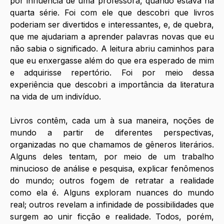
por influência de uma professora, quando estava na 
quarta série. Foi com ele que descobri que livros 
poderiam ser divertidos e interessantes, e, de quebra, 
que me ajudariam a aprender palavras novas que eu 
não sabia o significado. A leitura abriu caminhos para 
que eu enxergasse além do que era esperado de mim 
e adquirisse repertório. Foi por meio dessa 
experiência que descobri a importância da literatura 
na vida de um indivíduo.
Livros contêm, cada um à sua maneira, noções de 
mundo a partir de diferentes perspectivas, 
organizadas no que chamamos de gêneros literários. 
Alguns deles tentam, por meio de um trabalho 
minucioso de análise e pesquisa, explicar fenômenos 
do mundo; outros fogem de retratar a realidade 
como ela é. Alguns exploram nuances do mundo 
real; outros revelam a infinidade de possibilidades que 
surgem ao unir ficção e realidade. Todos, porém, 