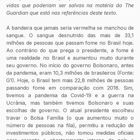
vidas que poderiam ser salvas na matéria do The 
Guardian que está nas referências deste texto.
A bandeira
que jamais seria vermelha se manchou de 
sangue. O sangue desnutrido das mais de 33,1 
milhões de pessoas que passam fome no Brasil hoje. 
Ao contrário do que prega o presidente, a fome é 
uma realidade no Brasil e aumentou muito durante 
seu governo. No início do governo Bolsonaro, antes 
da pandemia, eram 10,3 milhões de brasileiros (Fonte: 
G1). Hoje, o Brasil tem mais 22,8 milhões de pessoas 
passando fome em comparação com 2018. Sim, 
tivemos a pandemia da Covid-19 e a guerra na 
Ucrânia, mas também tivemos Bolsonaro e suas 
escolhas de governo. O atual presidente escolheu 
travar o Bolsa Família (o que aumentou muito o 
número de pessoas na fila), permitiu a redução de 
investimentos públicos, não tomou medidas oficiais 