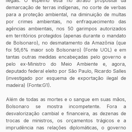
ilegais. O espelho está no atraso proposital da 
demarcação de terras indígenas, no corte de verbas 
para a proteção ambiental, na diminuição de multas 
por crimes ambientais, no enfraquecimento das 
agências ambientais, nos 50 garimpos autorizados 
em territórios protegidos (apenas durante o mandato 
de Bolsonaro), no desmatamento da Amazônia (que 
foi 56,6% maior sob Bolsonaro) (Fonte UOL) e em 
tantas outras medidas encabeçadas pelo governo e 
pelo ex-Ministro do Meio Ambiente e, agora, 
deputado federal eleito por São Paulo, Ricardo Salles 
(investigado por esquema de exportação ilegal de 
madeira) (Fonte:G1).
Além de todas as mortes e o sangue em suas mãos, 
Bolsonaro se mostra incompetente. Fora a 
desvalorização cambial e financeira, as dezenas de 
trocas de ministros, os orçamentos trágicos e a 
imprudência nas relações diplomáticas, o governo 