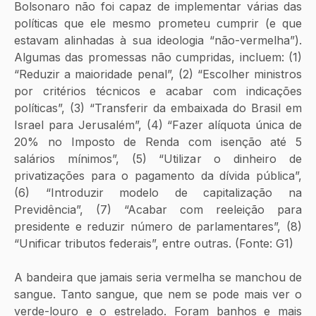
Bolsonaro não foi capaz de implementar várias das 
políticas que ele mesmo prometeu cumprir (e que 
estavam alinhadas à sua ideologia “não-vermelha”). 
Algumas das promessas não cumpridas, incluem: (1) 
“Reduzir a maioridade penal”, (2) “Escolher ministros 
por critérios técnicos e acabar com indicações 
políticas”, (3) “Transferir da embaixada do Brasil em 
Israel para Jerusalém”, (4) “Fazer alíquota única de 
20% no Imposto de Renda com isenção até 5 
salários mínimos”, (5) “Utilizar o dinheiro de 
privatizações para o pagamento da dívida pública”, 
(6) “Introduzir modelo de capitalização na 
Previdência”, (7) “Acabar com reeleição para 
presidente e reduzir número de parlamentares”, (8) 
“Unificar tributos federais”, entre outras. (Fonte: G1)
A bandeira que jamais seria vermelha se manchou de 
sangue. Tanto sangue, que nem se pode mais ver o 
verde-louro e o estrelado. Foram banhos e mais 