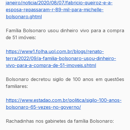
janeiro/noticia/2020/08/07/fabricio-queiroz-e-a-
esposa-repassaram-r-89-mil-para-michelle-
bolsonaro.ghtml
Família Bolsonaro usou dinheiro vivo para a compra 
de 51 imóveis:
https://www1.folha.uol.com.br/blogs/renato-
terra/2022/09/a-familia-bolsonaro-usou-dinheiro-
vivo-para-a-compra-de-51-imoveis.shtml
Bolsonaro decretou sigilo de 100 anos em questões 
familiares:
https://www.estadao.com.br/politica/sigilo-100-anos-
bolsonaro-65-vezes-no-governo/
Rachadinhas nos gabinetes da família Bolsonaro: