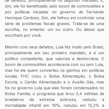
de defeitos, principalmente no segundo mandato. E, 
sim, ele foi beneficiado pelo
 boom
 de 
commodities
 e 
por políticas iniciadas no governo de Fernando 
Henrique Cardoso. Sim, ele falhou em controlar uma 
série de problemas fiscais graves. Trata-se de uma 
escolha, no entanto: um ou outro. Ou deixar que 
escolham por você.
Mesmo com seus defeitos, Lula fez muito pelo Brasil, 
principalmente em seu primeiro mandato, e é um 
político competente, que valoriza a democracia. O 
boom
 de 
commodities
 aconteceria com ou sem Lula, 
mas foi ele quem converteu os ganhos em políticas 
sociais. FHC criou o Bolsa Alimentação, o Bolsa 
Escola, o Cartão Alimentação e o Auxílio Gás, mas 
foi no governo Lula que eles foram condensados no 
Bolsa Família: o programa que tirou 3,4 milhões de 
brasileiros da extrema pobreza, reduziu a 
mortalidade infantil em 16%, reduziu em 12,2% a 