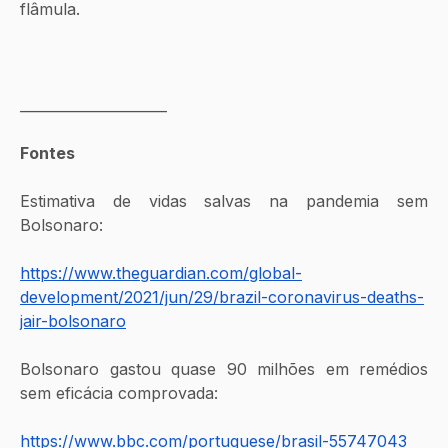
flâmula.
_____________________
Fontes
Estimativa de vidas salvas na pandemia sem 
Bolsonaro:
https://www.theguardian.com/global-
development/2021/jun/29/brazil-coronavirus-deaths-
jair-bolsonaro
Bolsonaro gastou quase 90 milhões em remédios 
sem eficácia comprovada:
https://www.bbc.com/portuguese/brasil-55747043