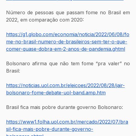
Número de pessoas que passam fome no Brasil em 
2022, em comparação com 2020:
https://g1.globo.com/economia/noticia/2022/06/08/fo
me-no-brasil-numero-de-brasileiros-sem-ter-o-que-
comer-quase-dobra-em-2-anos-de-pandemia.ghtml
Bolsonaro afirma que não tem fome “pra valer” no 
Brasil:
https://noticias.uol.com.br/eleicoes/2022/08/28/jair-
bolsonaro-fome-debate-uol-band.amp.htm
Brasil fica mais pobre durante governo Bolsonaro:
https://www1.folha.uol.com.br/mercado/2022/07/bra
sil-fica-mais-pobre-durante-governo-