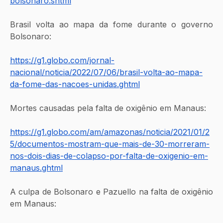
bolsonaro.shtml
Brasil volta ao mapa da fome durante o governo 
Bolsonaro:
https://g1.globo.com/jornal-
nacional/noticia/2022/07/06/brasil-volta-ao-mapa-
da-fome-das-nacoes-unidas.ghtml
Mortes causadas pela falta de oxigênio em Manaus:
https://g1.globo.com/am/amazonas/noticia/2021/01/2
5/documentos-mostram-que-mais-de-30-morreram-
nos-dois-dias-de-colapso-por-falta-de-oxigenio-em-
manaus.ghtml
A culpa de Bolsonaro e Pazuello na falta de oxigênio 
em Manaus: