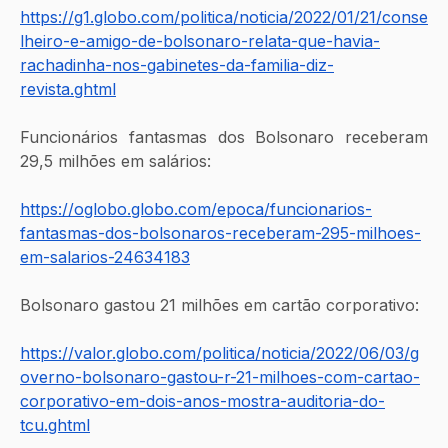
https://g1.globo.com/politica/noticia/2022/01/21/conse
lheiro-e-amigo-de-bolsonaro-relata-que-havia-
rachadinha-nos-gabinetes-da-familia-diz-
revista.ghtml
Funcionários fantasmas dos Bolsonaro receberam 
29,5 milhões em salários:
https://oglobo.globo.com/epoca/funcionarios-
fantasmas-dos-bolsonaros-receberam-295-milhoes-
em-salarios-24634183
Bolsonaro gastou 21 milhões em cartão corporativo:
https://valor.globo.com/politica/noticia/2022/06/03/g
overno-bolsonaro-gastou-r-21-milhoes-com-cartao-
corporativo-em-dois-anos-mostra-auditoria-do-
tcu.ghtml