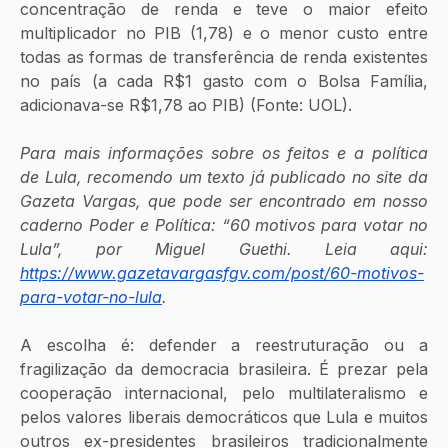
concentração de renda e teve o maior efeito 
multiplicador no PIB (1,78) e o menor custo entre 
todas as formas de transferência de renda existentes 
no país (a cada R$1 gasto com o Bolsa Família, 
adicionava-se R$1,78 ao PIB) (Fonte: UOL). 
Para mais informações sobre os feitos e a política 
de Lula, recomendo um texto já publicado no site da 
Gazeta Vargas, que pode ser encontrado em nosso 
caderno Poder e Política: “60 motivos para votar no 
Lula”, por Miguel Guethi. Leia aqui: 
https://www.gazetavargasfgv.com/post/60-motivos-
para-votar-no-lula
.
A escolha é: defender a reestruturação ou a 
fragilização da democracia brasileira. É prezar pela 
cooperação internacional, pelo multilateralismo e 
pelos valores liberais democráticos que Lula e muitos 
outros ex-presidentes brasileiros tradicionalmente 