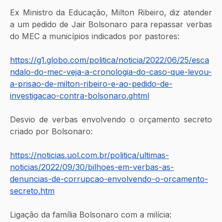
Ex Ministro da Educação, Milton Ribeiro, diz atender 
a um pedido de Jair Bolsonaro para repassar verbas 
do MEC a municípios indicados por pastores:
https://g1.globo.com/politica/noticia/2022/06/25/esca
ndalo-do-mec-veja-a-cronologia-do-caso-que-levou-
a-prisao-de-milton-ribeiro-e-ao-pedido-de-
investigacao-contra-bolsonaro.ghtml
Desvio de verbas envolvendo o orçamento secreto 
criado por Bolsonaro:
https://noticias.uol.com.br/politica/ultimas-
noticias/2022/09/30/bilhoes-em-verbas-as-
denuncias-de-corrupcao-envolvendo-o-orcamento-
secreto.htm
Ligação da família Bolsonaro com a milícia: