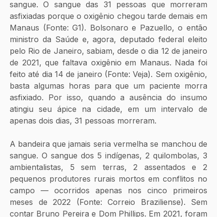
sangue. O sangue das 31 pessoas que morreram 
asfixiadas porque o oxigênio chegou tarde demais em 
Manaus (Fonte: G1). Bolsonaro e Pazuello, o então 
ministro da Saúde e, agora, deputado federal eleito 
pelo Rio de Janeiro, sabiam, desde o dia 12 de janeiro 
de 2021, que faltava oxigênio em Manaus. Nada foi 
feito até dia 14 de janeiro (Fonte: Veja). Sem oxigênio, 
basta algumas horas para que um paciente morra 
asfixiado. Por isso, quando a ausência do insumo 
atingiu seu ápice na cidade, em um intervalo de 
apenas dois dias, 31 pessoas morreram.
A bandeira
que jamais seria vermelha se manchou de 
sangue. O sangue dos 5 indígenas, 2 quilombolas, 3 
ambientalistas, 5 sem terras, 2 assentados e 2 
pequenos produtores rurais mortos em conflitos no 
campo — ocorridos apenas nos cinco primeiros 
meses de 2022 (Fonte: Correio Braziliense). Sem 
contar Bruno Pereira e Dom Phillips. Em 2021, foram 