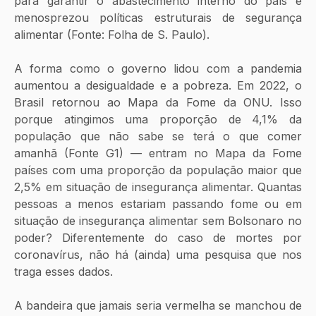
para garantir o abastecimento interno do país e 
menosprezou políticas estruturais de segurança 
alimentar (Fonte: Folha de S. Paulo). 
A forma como o governo lidou com a pandemia 
aumentou a desigualdade e a pobreza. Em 2022, o 
Brasil retornou ao Mapa da Fome da ONU. Isso 
porque atingimos uma proporção de 4,1% da 
população que não sabe se terá o que comer 
amanhã (Fonte G1) — entram no Mapa da Fome 
países com uma proporção da população maior que 
2,5% em situação de insegurança alimentar. Quantas 
pessoas a menos estariam passando fome ou em 
situação de insegurança alimentar sem Bolsonaro no 
poder? Diferentemente do caso de mortes por 
coronavírus, não há (ainda) uma pesquisa que nos 
traga esses dados. 
A bandeira
que jamais seria vermelha se manchou de 