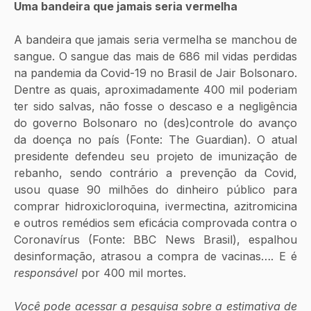
Uma bandeira que jamais seria vermelha
A bandeira
que jamais seria vermelha se manchou de 
sangue. O sangue das mais de 686 mil vidas perdidas 
na pandemia da Covid-19 no Brasil de Jair Bolsonaro. 
Dentre as quais, aproximadamente 400 mil poderiam 
ter sido salvas, não fosse o descaso e a negligência 
do governo Bolsonaro no (des)controle do avanço 
da doença no país (Fonte: The Guardian). O atual 
presidente defendeu seu projeto de imunização de 
rebanho, sendo contrário a prevenção da Covid, 
usou quase 90 milhões do dinheiro público para 
comprar hidroxicloroquina, ivermectina, azitromicina 
e outros remédios sem eficácia comprovada contra o 
Coronavírus (Fonte: BBC News Brasil), espalhou 
desinformação, atrasou a compra de vacinas…. E é 
responsável 
por 400 mil mortes. 
Você pode acessar a pesquisa sobre a estimativa de 