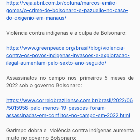
https://veja.abril.com.br/coluna/marcos-emilio-
gomes/o-crime-de-bolsonaro-e-pazuello-no-caso-
do-oxigenio-em-manaus/
Violência contra indígenas e a culpa de Bolsonaro:
https://www.greenpeace.org/brasil/blog/violencia-
contra-os-povos-indigenas-invasoes-e-exploracao-
ilegal-aumentam-pelo-sexto-ano-seguido/
Assassinatos no campo nos primeiros 5 meses de 
2022 sob o governo Bolsonaro:
https://www.correiobraziliense.com.br/brasil/2022/06
/5015958-pelo-menos-19-pessoas-foram-
assassinadas-em-conflitos-no-campo-em-2022.html
Garimpo dobra e  violência contra indígenas aumenta 
muito no governo Bolsonaro: