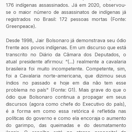
176 indígenas assassinados. Já em 2020, observou-
se o maior número de assassinatos de indígenas já 
registrados no Brasil: 172 pessoas mortas (Fonte: 
Greenpeace). 
Desde 1998, Jair Bolsonaro já demonstrava seu ódio 
frente aos povos indígenas. Em um discurso que está 
transcrito no Diário da Câmara dos Deputados, o 
atual presidente afirmou: “(...) realmente a cavalaria 
brasileira foi muito incompetente. Competente, sim, 
foi a Cavalaria norte-americana, que dizimou seus 
índios no passado e hoje em dia não tem esse 
problema no país" (Fonte: G1). Mais grave do que o 
ódio que Bolsonaro continua a propagar em seus 
discursos (agora como chefe do Executivo do país), 
é a forma em como essa retórica é refletida nas 
políticas do governo e como ela encoraja o aumento 
do garimpo, das queimadas e do desmatamento 