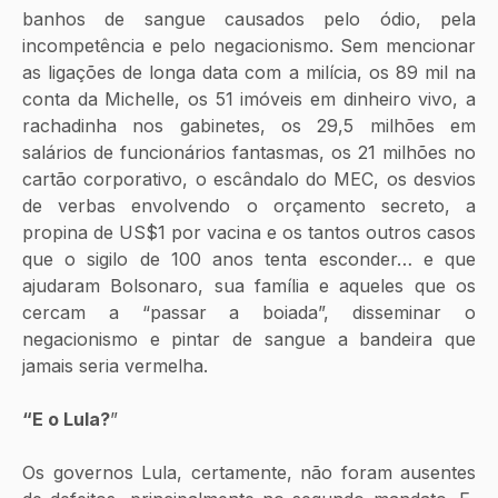
banhos de sangue causados pelo ódio, pela 
incompetência e pelo negacionismo. Sem mencionar 
as ligações de longa data com a milícia, os 89 mil na 
conta da Michelle, os 51 imóveis em dinheiro vivo, a 
rachadinha nos gabinetes, os 29,5 milhões em 
salários de funcionários fantasmas, os 21 milhões no 
cartão corporativo, o escândalo do MEC, os desvios 
de verbas envolvendo o orçamento secreto, a 
propina de US$1 por vacina e os tantos outros casos 
que o sigilo de 100 anos tenta esconder… e que 
ajudaram Bolsonaro, sua família e aqueles que os 
cercam a “passar a boiada”, disseminar o 
negacionismo e pintar de sangue a bandeira que 
jamais seria vermelha.
“E o Lula?
”
Os governos Lula, certamente, não foram ausentes 