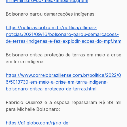
mira-ministro-do-meio-ambiente.ghtml
Bolsonaro parou demarcações indígenas:
https://noticias.uol.com.br/politica/ultimas-
noticias/2021/09/16/bolsonaro-parou-demarcacoes-
de-terras-indigenas-e-fez-explodir-acoes-do-mpf.htm
Bolsonaro critica proteção de terras em meio à crise 
em terra indígena:
https://www.correiobraziliense.com.br/politica/2022/0
6/5013739-em-meio-a-crise-em-terra-indigena-
bolsonaro-critica-protecao-de-terras.html
Fabrício Queiroz e a esposa repassaram R$ 89 mil 
para Michelle Bolsonaro:
https://g1.globo.com/rj/rio-de-