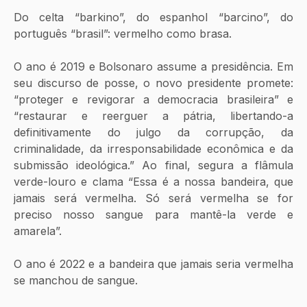
Do celta “barkino”, do espanhol “barcino”, do 
português “brasil”: vermelho como brasa.
O ano é 2019 e Bolsonaro assume a presidência. Em 
seu discurso de posse, o novo presidente promete:
“proteger e revigorar a democracia brasileira” e
“restaurar e reerguer a pátria, libertando-a 
definitivamente do julgo da corrupção, da 
criminalidade, da irresponsabilidade econômica e da 
submissão ideológica.” Ao final, segura a flâmula 
verde-louro e clama “Essa é a nossa bandeira, que 
jamais será vermelha. Só será vermelha se for 
preciso nosso sangue para mantê-la verde e 
amarela”.
O ano é 2022 e a bandeira que jamais seria vermelha 
se manchou de sangue.