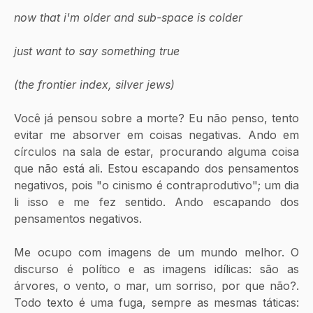
now that i'm older and sub-space is colder
just want to say something true
(the frontier index, silver jews)
Você já pensou sobre a morte? Eu não penso, tento 
evitar me absorver em coisas negativas. Ando em 
círculos na sala de estar, procurando alguma coisa 
que não está ali. Estou escapando dos pensamentos 
negativos, pois "o cinismo é contraprodutivo"; um dia 
li isso e me fez sentido. Ando escapando dos 
pensamentos negativos.
Me ocupo com imagens de um mundo melhor. O 
discurso é político e as imagens idílicas: são as 
árvores, o vento, o mar, um sorriso, por que não?. 
Todo texto é uma fuga, sempre as mesmas táticas: 