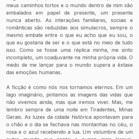
meus caminhos tortos e o mundo dentro de mim são 
embalados em papel de presente, um presente 
nunca aberto. As interações familiares, sociais e 
românticas são reduzidas aos simulacros, sempre o 
mesmo embate entre o que eu acho que eu sou, o 
que eu gostaria de ser e o que está no meio de tudo 
isso. Como se fosse uma réplica minha, me sinto 
incompleto, um coadjuvante na minha própria vida. O 
medo de me lançar para o mundo supera a êxtase 
das emoções humanas. 
A ficção é como nós nos tornamos eternos. Em um 
lago imaginário, pintamos as imagens das vidas que 
não vivemos ainda, mas que iremos viver. Mas, me 
lembro sempre de uma noite em Tiradentes, Minas 
Gerais. As luzes da cidade histórica apontavam para 
o chão e o dia se fechava nas montanhas no céu, o 
rosa e o azul recebendo a lua. Um vislumbre de um 