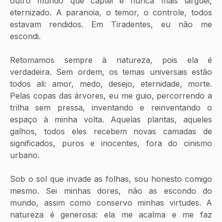
outro mundo que captei e nunca mais larguei, 
eternizado. A paranoia, o temor, o controle, todos 
estavam rendidos. Em Tiradentes, eu não me 
escondi.
Retomamos sempre à natureza, pois ela é 
verdadeira. Sem ordem, os temas universais estão 
todos ali: amor, medo, desejo, eternidade, morte. 
Pelas copas das árvores, eu me guio, percorrendo a 
trilha sem pressa, inventando e reinventando o 
espaço à minha volta. Aquelas plantas, aqueles 
galhos, todos eles recebem novas camadas de 
significados, puros e inocentes, fora do cinismo 
urbano. 
Sob o sol que invade as folhas, sou honesto comigo 
mesmo. Sei minhas dores, não as escondo do 
mundo, assim como conservo minhas virtudes. A 
natureza é generosa: ela me acalma e me faz 