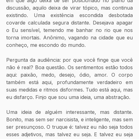
em que algo deixa de ser posicionado no plano da 
discussão, aquilo deixa de virar tópico, mas continua 
existindo. Uma existência escondida desbotada 
covarde calculada segura distante. Desejava apagar 
o Eu sensível, temendo me banhar no rio que nos 
torna imortais. Anônimo, vagando na cidade que eu 
conheço, me escondo do mundo. 
Pergunta da audiência: por que você finge que você 
não é real? Boa questão. Os sentimentos estão todos 
aqui: paixão, medo, desejo, ódio, amor. O corpo 
também está aqui, profundamente verdadeiro em 
suas medidas e ritmos disformes. Tudo está aqui, mas 
eu disfarço. Finjo que sou uma ideia, uma abstração.
Uma ideia de alguém interessante, mas distante. 
Bonito, mas sem ser narcisista, e inteligente, mas sem 
ser presunçoso. O truque é: talvez eu não seja todos 
esses adjetivos, mas talvez eu seja. E talvez eu seja 