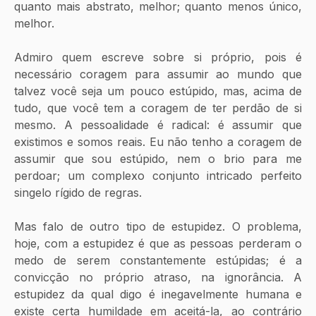
quanto mais abstrato, melhor; quanto menos único, 
melhor. 
Admiro quem escreve sobre si próprio, pois é 
necessário coragem para assumir ao mundo que 
talvez você seja um pouco estúpido, mas, acima de 
tudo, que você tem a coragem de ter perdão de si 
mesmo. A pessoalidade é radical: é assumir que 
existimos e somos reais. Eu não tenho a coragem de 
assumir que sou estúpido, nem o brio para me 
perdoar; um complexo conjunto intricado perfeito 
singelo rígido de regras.
Mas falo de outro tipo de estupidez. O problema, 
hoje, com a estupidez é que as pessoas perderam o 
medo de serem constantemente estúpidas; é a 
convicção no próprio atraso, na ignorância. A 
estupidez da qual digo é inegavelmente humana e 
existe certa humildade em aceitá-la, ao contrário 