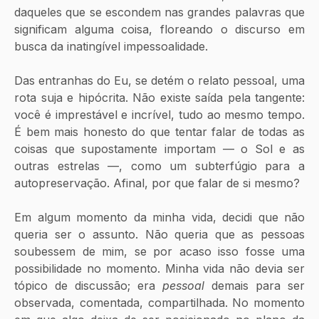
daqueles que se escondem nas grandes palavras que 
significam alguma coisa, floreando o discurso em 
busca da inatingível impessoalidade.
Das entranhas do Eu, se detém o relato pessoal, uma 
rota suja e hipócrita. Não existe saída pela tangente: 
você é imprestável e incrível, tudo ao mesmo tempo. 
É bem mais honesto do que tentar falar de todas as 
coisas que supostamente importam — o Sol e as 
outras estrelas —, como um subterfúgio para a 
autopreservação. Afinal, por que falar de si mesmo?
Em algum momento da minha vida, decidi que não 
queria ser o assunto. Não queria que as pessoas 
soubessem de mim, se por acaso isso fosse uma 
possibilidade no momento. Minha vida não devia ser 
tópico de discussão; era 
pessoal 
demais para ser 
observada, comentada, compartilhada. No momento 