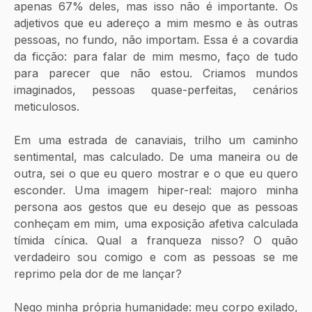
apenas 67% deles, mas isso não é importante. Os 
adjetivos que eu adereço a mim mesmo e às outras 
pessoas, no fundo, não importam. Essa é a covardia 
da ficção: para falar de mim mesmo, faço de tudo 
para parecer que não estou. Criamos mundos 
imaginados, pessoas quase-perfeitas, cenários 
meticulosos.
Em uma estrada de canaviais, trilho um caminho 
sentimental, mas calculado. De uma maneira ou de 
outra, sei o que eu quero mostrar e o que eu quero 
esconder. Uma imagem hiper-real: majoro minha 
persona aos gestos que eu desejo que as pessoas 
conheçam em mim, uma exposição afetiva calculada 
tímida cínica. Qual a franqueza nisso? O quão 
verdadeiro sou comigo e com as pessoas se me 
reprimo pela dor de me lançar?
Nego minha própria humanidade: meu corpo exilado, 