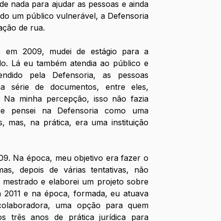
de nada para ajudar as pessoas e ainda 
o um público vulnerável, a Defensoria 
ação de rua. 
, em 2009, mudei de estágio para a 
do. Lá eu também atendia ao público e 
ndido pela Defensoria, as pessoas 
a série de documentos, entre eles, 
 Na minha percepção, isso não fazia 
pre pensei na Defensoria como uma 
s, mas, na prática, era uma instituição 
09. Na época, meu objetivo era fazer o 
s, depois de várias tentativas, não 
r mestrado e elaborei um projeto sobre 
em 2011 e na época, formada, eu atuava 
laboradora, uma opção para quem 
s três anos de prática jurídica para 