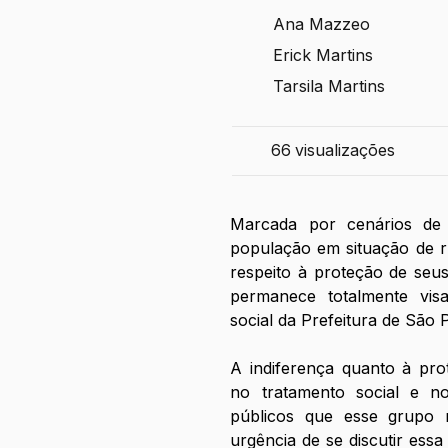
Ana Mazzeo
Erick Martins
Tarsila Martins
66
visualizações
Marcada por cenários de vi
população em situação de r
respeito à proteção de seus 
permanece totalmente visad
social da Prefeitura de São 
A indiferença quanto à prote
no tratamento social e no
públicos que esse grupo r
urgência de se discutir essa