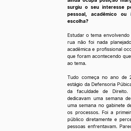
surgiu o seu interesse 
pessoal, acadêmico ou i
escolha?
Estudar o tema envolvendo o
rua não foi nada planejado.
acadêmica e profissional oco
que foram acontecendo que 
ao tema. 
Tudo começa no ano de 2
estágio da Defensoria Púbic
da faculdade de Direito
dedicavam uma semana de e
uma semana no gabinete de
os processos. Foi a primei
público diretamente e perc
pessoas enfrentavam. Parec