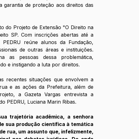
 garantia de proteção aos direitos das 
o do Projeto de Extensão "O Direito na 
to SP. Com inscrições abertas até a 
 o PEDRU reúne alunos da Fundação, 
ionais de outras áreas e instituições. 
 as pessoas dessa problemática, 
do e instigando a luta por direitos.
 as recentes situações que envolvem a 
ua e as ações da Prefeitura, além de 
jeto, a Gazeta Vargas entrevista a 
do PEDRU, Luciana Marin Ribas.
ua trajetória acadêmica, a senhora 
e sua produção científica à temática 
e rua, um assunto que, infelizmente, 
nal nos debates jurídicos. De onde 