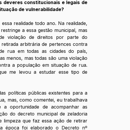
 deveres constitucionais e legais de 
ituação de vulnerabilidade?
ssa realidade todo ano. Na realidade, 
restringe a essa gestão municipal, mas 
de violação de direitos por parte do 
etirada arbitrária de pertences contra 
e rua em todas as cidades do país, 
ras menos, mas todas são uma violação 
ontra a população em situação de rua. 
ue me levou a estudar esse tipo de 
s políticas públicas existentes para a 
ua, mas, como comentei, eu trabalhava 
ve a oportunidade de acompanhar as 
ção do decreto municipal de zeladoria 
 limpeza que faz essa ação de retirar 
a época foi elaborado o Decreto nº 