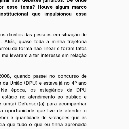
por esse tema? Houve algum marco 
nstitucional que impulsionou essa 
s direitos das pessoas em situação de 
 Aliás, quase toda a minha trajetória 
rreu de forma não linear e foram fatos 
me levaram a ter interesse em relação 
008, quando passei no concurso de 
a da União (DPU) e estava já no 4º ano 
. Na época, os estagiários da DPU 
stágio no atendimento ao público e 
 um(a) Defensor(a) para acompanhar 
ra oportunidade que tive de atender o 
eber a quantidade de violações que as 
ia que tudo o que eu tinha aprendido 