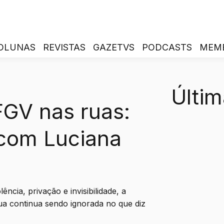
OLUNAS
REVISTAS
GAZETVS
PODCASTS
MEM
Últim
GV nas ruas:
 com Luciana
ncia, privação e invisibilidade, a
ua continua sendo ignorada no que diz