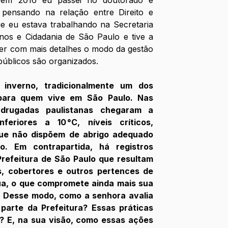
pensando na relação entre Direito e 
ue eu estava trabalhando na Secretaria 
nos e Cidadania de São Paulo e tive a 
r com mais detalhes o modo da gestão 
públicos são organizados.
inverno, tradicionalmente um dos 
 para quem vive em São Paulo. Nas 
drugadas paulistanas chegaram a 
feriores a 10 °C, níveis críticos, 
ue não dispõem de abrigo adequado 
o. Em contrapartida, há registros 
refeitura de São Paulo que resultam 
, cobertores e outros pertences de 
a, o que compromete ainda mais sua 
. Desse modo, como a senhora avalia 
parte da Prefeitura? Essas práticas 
? E, na sua visão, como essas ações 