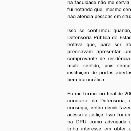
na faculdade não me servia 
fui notando que, mesmo send
não atendia pessoas em situ
Isso se confirmou quando
Defensoria Pública do Esta
notava que, para ser ate
precisavam apresentar um
comprovante de residência.
muito sentido, pois sem
instituição de portas aberta
bem burocrática. 
Eu me formei no final de 20
concurso da Defensoria, ma
consegui, então decidi faze
acesso à justiça. Isso foi 
na DPU como advogada co
tinha interesse em obter o