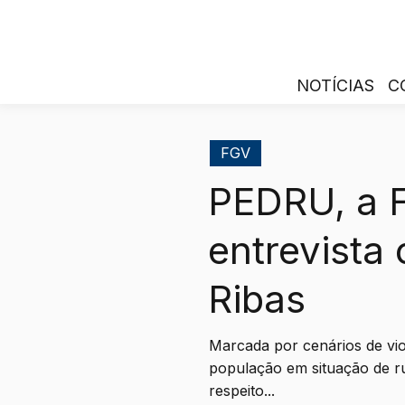
NOTÍCIAS
C
FGV
PEDRU, a F
entrevista
Ribas
Marcada por cenários de violê
população em situação de r
respeito...