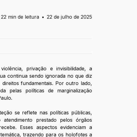
22 min de leitura
•
22 de julho de 2025
olência, privação e invisibilidade, a 
ua continua sendo ignorada no que diz 
direitos fundamentais. Por outro lado, 
a pelas políticas de marginalização 
Paulo. 
ção se reflete nas políticas públicas, 
 atendimento prestado pelos órgãos 
ecebe. Esses aspectos evidenciam a 
 temática, trazendo para os holofotes a 