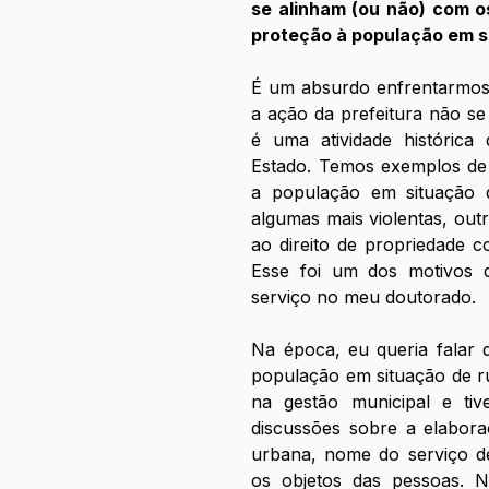
se alinham (ou não) com os
proteção à população em s
É um absurdo enfrentarmos e
a ação da prefeitura não se 
é uma atividade histórica 
Estado. Temos exemplos de r
a população em situação d
algumas mais violentas, out
ao direito de propriedade c
Esse foi um dos motivos q
serviço no meu doutorado. 
Na época, eu queria falar da
população em situação de r
na gestão municipal e ti
discussões sobre a elabora
urbana, nome do serviço de
os objetos das pessoas. N