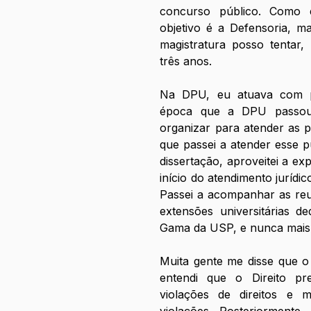
concurso público. Como 
objetivo é a Defensoria, m
magistratura posso tentar,
três anos. 
Na DPU, eu atuava com pre
época que a DPU passou
organizar para atender as p
que passei a atender esse 
dissertação, aproveitei a exp
início do atendimento jurídi
Passei a acompanhar as reu
extensões universitárias d
Gama da USP, e nunca mais 
Muita gente me disse que o
entendi que o Direito pr
violações de direitos e 
violações. Posteriormente