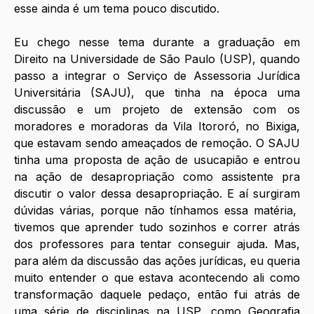
esse ainda é um tema pouco discutido.
Eu chego nesse tema durante a graduação em 
Direito na Universidade de São Paulo (USP), quando 
passo a integrar o Serviço de Assessoria Jurídica 
Universitária (SAJU), que tinha na época uma 
discussão e um projeto de extensão com os 
moradores e moradoras da Vila Itororó, no Bixiga, 
que estavam sendo ameaçados de remoção. O SAJU 
tinha uma proposta de ação de usucapião e entrou 
na ação de desapropriação como assistente pra 
discutir o valor dessa desapropriação. E aí surgiram 
dúvidas várias, porque não tínhamos essa matéria,  
tivemos que aprender tudo sozinhos e correr atrás 
dos professores para tentar conseguir ajuda. Mas, 
para além da discussão das ações jurídicas, eu queria 
muito entender o que estava acontecendo ali como 
transformação daquele pedaço, então fui atrás de 
uma série de disciplinas na USP, como Geografia 