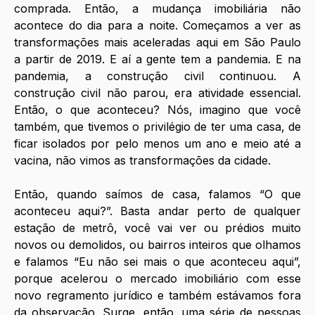
comprada. Então, a mudança imobiliária não 
acontece do dia para a noite. Começamos a ver as 
transformações mais aceleradas aqui em São Paulo 
a partir de 2019. E aí a gente tem a pandemia. E na 
pandemia, a construção civil continuou. A 
construção civil não parou, era atividade essencial. 
Então, o que aconteceu? Nós, imagino que você 
também, que tivemos o privilégio de ter uma casa, de 
ficar isolados por pelo menos um ano e meio até a 
vacina, não vimos as transformações da cidade. 
Então, quando saímos de casa, falamos “O que 
aconteceu aqui?”. Basta andar perto de qualquer 
estação de metrô, você vai ver ou prédios muito 
novos ou demolidos, ou bairros inteiros que olhamos 
e falamos “Eu não sei mais o que aconteceu aqui”, 
porque acelerou o mercado imobiliário com esse 
novo regramento jurídico e também estávamos fora 
da observação. Surge, então, uma série de pessoas 