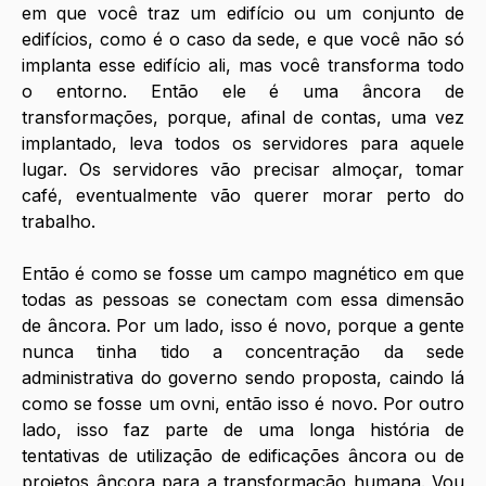
em que você traz um edifício ou um conjunto de 
edifícios, como é o caso da sede, e que você não só 
implanta esse edifício ali, mas você transforma todo 
o entorno. Então ele é uma âncora de 
transformações, porque, afinal de contas, uma vez 
implantado, leva todos os servidores para aquele 
lugar. Os servidores vão precisar almoçar, tomar 
café, eventualmente vão querer morar perto do 
trabalho. 
Então é como se fosse um campo magnético em que 
todas as pessoas se conectam com essa dimensão 
de âncora. Por um lado, isso é novo, porque a gente 
nunca tinha tido a concentração da sede 
administrativa do governo sendo proposta, caindo lá 
como se fosse um ovni, então isso é novo. Por outro 
lado, isso faz parte de uma longa história de 
tentativas de utilização de edificações âncora ou de 
projetos âncora para a transformação humana. Vou 