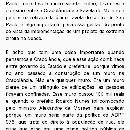
Paulo, uma favela muito visada. Então, fazer essa 
conexão entre a Cracolândia e a Favela do Moinho e 
pensar na retirada da última favela do centro de São 
Paulo é algo importante para essa gestão do ponto 
de vista da implementação de um projeto de extrema 
direita na cidade.
E acho que tem uma coisa importante quando 
pensamos a Cracolândia, que é essa ação combinada 
entre governo do Estado e prefeitura, porque vimos 
no ano passado a construção de um muro na 
Cracolândia. Não era qualquer muro. Era um muro 
diante de um triângulo de edificações, as pessoas 
ficavam confinadas. Esse muro custou 100 mil reais 
e, quando o prefeito Ricardo Nunes foi convocado 
pelo ministro Alexandre de Moraes para explicar 
porque um muro seria parte da política da ADPF 
976, que trata do direito à população de rua, ele 
disse que essa era uma ótima política pública de 