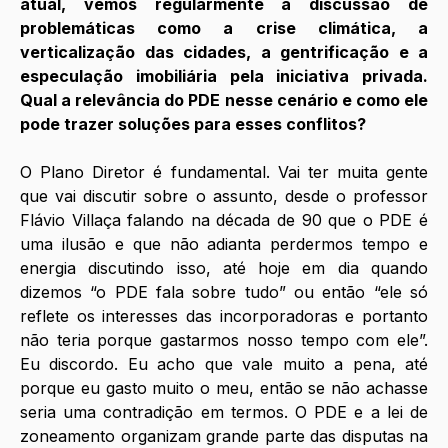
atual, vemos regularmente a discussão de 
problemáticas como a crise climática, a 
verticalização das cidades, a gentrificação e a 
especulação imobiliária pela iniciativa privada. 
Qual a relevância do PDE nesse cenário e como ele 
pode trazer soluções para esses conflitos?
O Plano Diretor é fundamental. Vai ter muita gente 
que vai discutir sobre o assunto, desde o professor 
Flávio Villaça falando na década de 90 que o PDE é 
uma ilusão e que não adianta perdermos tempo e 
energia discutindo isso, até hoje em dia quando 
dizemos “o PDE fala sobre tudo” ou então “ele só 
reflete os interesses das incorporadoras e portanto 
não teria porque gastarmos nosso tempo com ele”. 
Eu discordo. Eu acho que vale muito a pena, até 
porque eu gasto muito o meu, então se não achasse 
seria uma contradição em termos. O PDE e a lei de 
zoneamento organizam grande parte das disputas na 