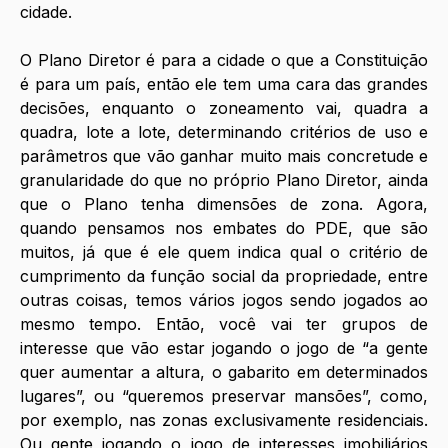
cidade. 
O Plano Diretor é para a cidade o que a Constituição 
é para um país, então ele tem uma cara das grandes 
decisões, enquanto o zoneamento vai, quadra a 
quadra, lote a lote, determinando critérios de uso e 
parâmetros que vão ganhar muito mais concretude e 
granularidade do que no próprio Plano Diretor, ainda 
que o Plano tenha dimensões de zona. Agora, 
quando pensamos nos embates do PDE, que são 
muitos, já que é ele quem indica qual o critério de 
cumprimento da função social da propriedade, entre 
outras coisas, temos vários jogos sendo jogados ao 
mesmo tempo. Então, você vai ter grupos de 
interesse que vão estar jogando o jogo de “a gente 
quer aumentar a altura, o gabarito em determinados 
lugares”, ou “queremos preservar mansões”, como, 
por exemplo, nas zonas exclusivamente residenciais. 
Ou gente jogando o jogo de interesses imobiliários 