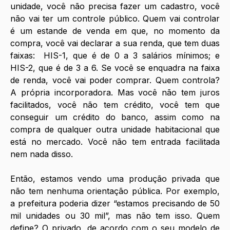
unidade, você não precisa fazer um cadastro, você 
não vai ter um controle público. Quem vai controlar 
é um estande de venda em que, no momento da 
compra, você vai declarar a sua renda, que tem duas 
faixas:  HIS-1, que é de 0 a 3 salários mínimos; e 
HIS-2, que é de 3 a 6. Se você se enquadra na faixa 
de renda, você vai poder comprar. Quem controla? 
A própria incorporadora. Mas você não tem juros 
facilitados, você não tem crédito, você tem que 
conseguir um crédito do banco, assim como na 
compra de qualquer outra unidade habitacional que 
está no mercado. Você não tem entrada facilitada 
nem nada disso. 
Então, estamos vendo uma produção privada que 
não tem nenhuma orientação pública. Por exemplo, 
a prefeitura poderia dizer “estamos precisando de 50 
mil unidades ou 30 mil”, mas não tem isso. Quem 
define? O privado, de acordo com o seu modelo de 