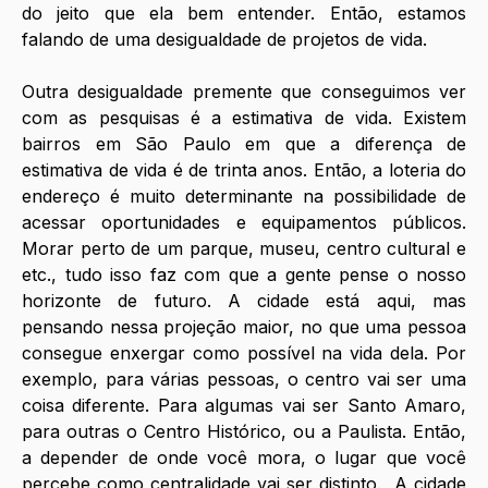
do jeito que ela bem entender. Então, estamos 
falando de uma desigualdade de projetos de vida. 
Outra desigualdade premente que conseguimos ver 
com as pesquisas é a estimativa de vida. Existem 
bairros em São Paulo em que a diferença de 
estimativa de vida é de trinta anos. Então, a loteria do 
endereço é muito determinante na possibilidade de 
acessar oportunidades e equipamentos públicos. 
Morar perto de um parque, museu, centro cultural e 
etc., tudo isso faz com que a gente pense o nosso 
horizonte de futuro. A cidade está aqui, mas 
pensando nessa projeção maior, no que uma pessoa 
consegue enxergar como possível na vida dela. Por 
exemplo, para várias pessoas, o centro vai ser uma 
coisa diferente. Para algumas vai ser Santo Amaro, 
para outras o Centro Histórico, ou a Paulista. Então, 
a depender de onde você mora, o lugar que você 
percebe como centralidade vai ser distinto.  A cidade 