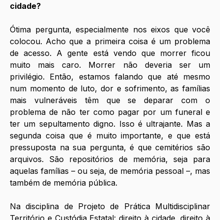
cidade?
Ótima pergunta, especialmente nos eixos que você 
colocou. Acho que a primeira coisa é um problema 
de acesso. A gente está vendo que morrer ficou 
muito mais caro. Morrer não deveria ser um 
privilégio. Então, estamos falando que até mesmo 
num momento de luto, dor e sofrimento, as famílias 
mais vulneráveis têm que se deparar com o 
problema de não ter como pagar por um funeral e 
ter um sepultamento digno. Isso é ultrajante. Mas a 
segunda coisa que é muito importante, e que está 
pressuposta na sua pergunta, é que cemitérios são 
arquivos. São repositórios de memória, seja para 
aquelas famílias – ou seja, de memória pessoal –, mas 
também de memória pública. 
Na disciplina de Projeto de Prática Multidisciplinar 
Território e Custódia Estatal: direito à cidade, direito à 