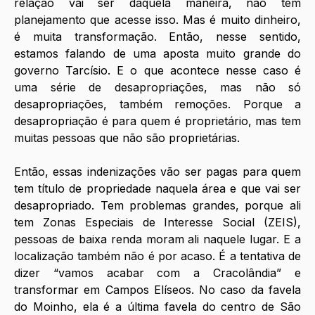
relação vai ser daquela maneira, não tem 
planejamento que acesse isso. Mas é muito dinheiro, 
é muita transformação. Então, nesse sentido, 
estamos falando de uma aposta muito grande do 
governo Tarcísio. E o que acontece nesse caso é 
uma série de desapropriações, mas não só 
desapropriações, também remoções. Porque a 
desapropriação é para quem é proprietário, mas tem 
muitas pessoas que não são proprietárias. 
Então, essas indenizações vão ser pagas para quem 
tem título de propriedade naquela área e que vai ser 
desapropriado. Tem problemas grandes, porque ali 
tem Zonas Especiais de Interesse Social (ZEIS), 
pessoas de baixa renda moram ali naquele lugar. E a 
localização também não é por acaso. É a tentativa de 
dizer “vamos acabar com a Cracolândia” e 
transformar em Campos Elíseos. No caso da favela 
do Moinho, ela é a última favela do centro de São 