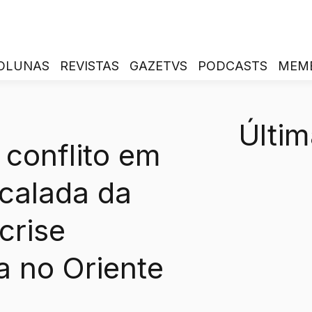
OLUNAS
REVISTAS
GAZETVS
PODCASTS
MEM
Últim
conflito em
calada da
crise
a no Oriente