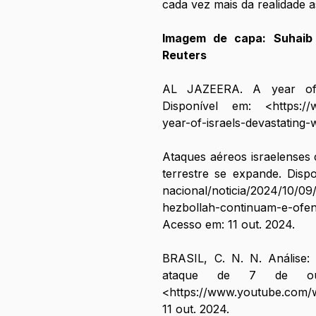
cada vez mais da realidade a
Imagem de capa: Suhaib 
Reuters
AL JAZEERA. A year of I
Disponível em: <
https:/
year-of-israels-devastating
Ataques aéreos israelenses 
terrestre se expande. Disp
nacional/noticia/2024/10/09
hezbollah-continuam-e-ofen
Acesso em: 11 out. 2024.
BRASIL, C. N. N. Análise
ataque de 7 de out
<
https://www.youtube.com
11 out. 2024.