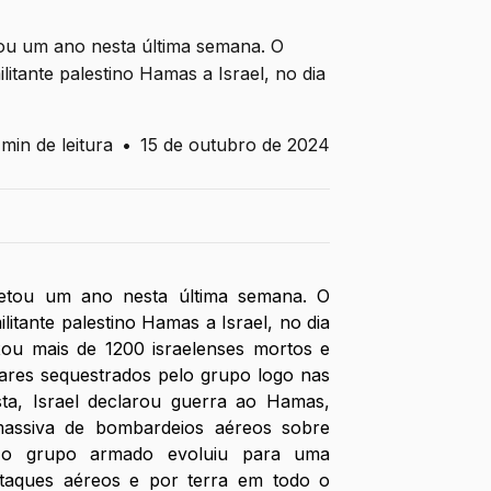
ou um ano nesta última semana. O
itante palestino Hamas a Israel, no dia
 min de leitura
•
15 de outubro de 2024
etou um ano nesta última semana. O 
itante palestino Hamas a Israel, no dia 
ou mais de 1200 israelenses mortos e 
tares sequestrados pelo grupo logo nas 
ta, Israel declarou guerra ao Hamas, 
assiva de bombardeios aéreos sobre 
 o grupo armado evoluiu para uma 
taques aéreos e por terra em todo o 