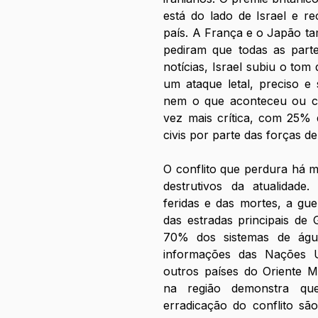
está do lado de Israel e re
país. A França e o Japão t
pediram que todas as parte
notícias, Israel subiu o tom
um ataque letal, preciso e
nem o que aconteceu ou co
vez mais crítica, com 25% d
civis por parte das forças de 
O conflito que perdura há m
destrutivos da atualidade
feridas e das mortes, a gue
das estradas principais de
70% dos sistemas de águ
informações das Nações U
outros países do Oriente M
na região demonstra que
erradicação do conflito são