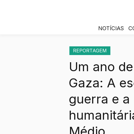
NOTÍCIAS
C
REPORTAGEM
Um ano de 
Gaza: A es
guerra e a 
humanitári
Médio