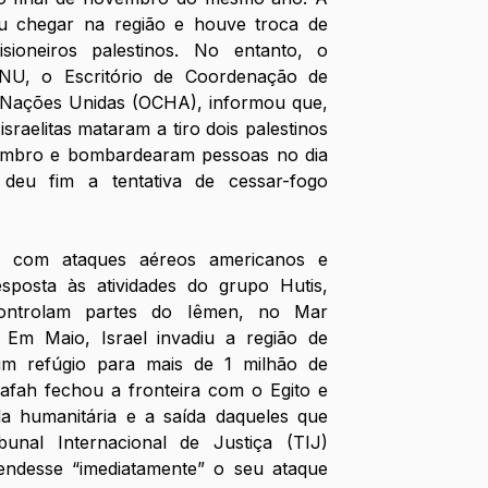
u chegar na região e houve troca de 
sioneiros palestinos. No entanto, o 
NU, o Escritório de Coordenação de 
Nações Unidas (OCHA), informou que, 
sraelitas mataram a tiro dois palestinos 
mbro e bombardearam pessoas no dia 
eu fim a tentativa de cessar-fogo 
com ataques aéreos americanos e 
posta às atividades do grupo Hutis, 
ntrolam partes do Iêmen, no Mar 
Em Maio, Israel invadiu a região de 
m refúgio para mais de 1 milhão de 
afah fechou a fronteira com o Egito e 
da humanitária e a saída daqueles que 
unal Internacional de Justiça (TIJ) 
ndesse “imediatamente” o seu ataque 