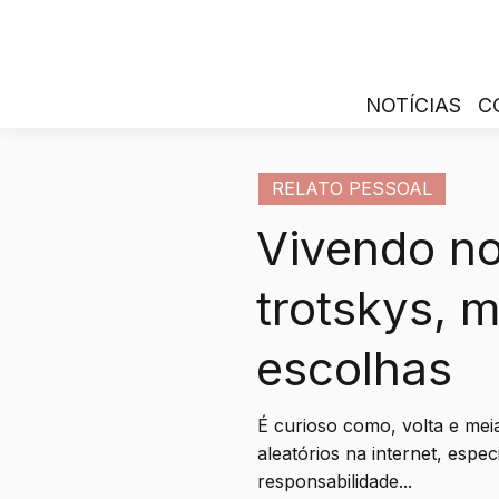
NOTÍCIAS
C
RELATO PESSOAL
Vivendo no
trotskys, m
escolhas
É curioso como, volta e mei
aleatórios na internet, esp
responsabilidade...