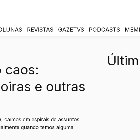
OLUNAS
REVISTAS
GAZETVS
PODCASTS
MEM
Últim
 caos:
oiras e outras
a, caímos em espirais de assuntos
ecialmente quando temos alguma