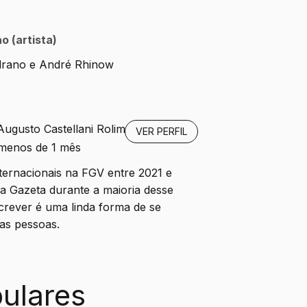
 (artista)
drano e André Rhinow
Augusto Castellani Rolim
VER PERFIL
 menos de 1 mês
ternacionais na FGV entre 2021 e
da Gazeta durante a maioria desse
crever é uma linda forma de se
as pessoas.
ulares