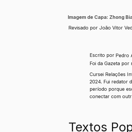
Imagem de Capa: Zhong Biao
Revisado por João Vitor Ve
Escrito por
Pedro 
Foi da Gazeta por
Cursei Relações In
2024. Fui redator 
período porque es
conectar com outr
Textos Pop