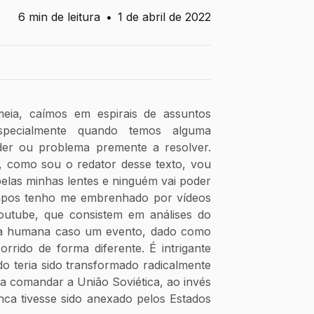
6 min de leitura
•
1 de abril de 2022
eia, caímos em espirais de assuntos 
especialmente quando temos alguma 
der ou problema premente a resolver. 
 como sou o redator desse texto, vou 
pelas minhas lentes e ninguém vai poder 
mpos tenho me embrenhado por vídeos 
Youtube, que consistem em análises do 
ia humana caso um evento, dado como 
orrido de forma diferente. É intrigante 
 teria sido transformado radicalmente 
a comandar a União Soviética, ao invés 
nca tivesse sido anexado pelos Estados 