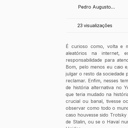
Pedro Augusto
Castellani Rolim
23
visualizações
É curioso como, volta e m
aleatórios na internet, 
responsabilidade para aten
Bom, pelo menos eu caio e,
julgar o resto da sociedade 
reclamar. Enfim, nesses te
de história alternativa no 
que teria mudado na histór
crucial ou banal, tivesse oc
observar como todo o mundo
caso houvesse sido Trotsky 
de Stalin, ou se o Havaí nu