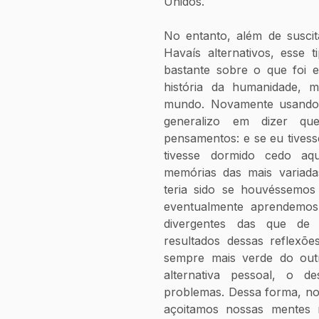
Unidos.
No entanto, além de suscit
Havaís alternativos, esse 
bastante sobre o que foi e
história da humanidade, m
mundo. Novamente usando m
generalizo em dizer qu
pensamentos: e se eu tivess
tivesse dormido cedo aq
memórias das mais variad
teria sido se houvéssemos
eventualmente aprendemos
divergentes das que de 
resultados dessas reflexõ
sempre mais verde do outro
alternativa pessoal, o d
problemas. Dessa forma, no
açoitamos nossas mentes r