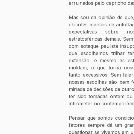
arruinados pelo capricho da
Mas sou da opinião de que,
chicotes mentais de autofla
expectativas sobre nos
estratosféricas demais. Se
com sotaque paulista insup
que escolhemos trilhar te
extensão, e mesmo as est
moldam, o que torna noss
tanto excessivos. Sem falar
nossas escolhas são bem fo
miríade de decisões de outro
ter sido tomadas ontem ou 
intrometer no contemporâne
Pensar que somos condicio
fatores sempre dá um gra
questionar se vivemos em um