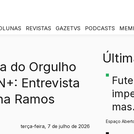
OLUNAS
REVISTAS
GAZETVS
PODCASTS
MEM
Últim
a do Orgulho
Fute
+: Entrevista
impe
na Ramos
mas
hum
Espaço Abert
terça-feira, 7 de julho de 2026