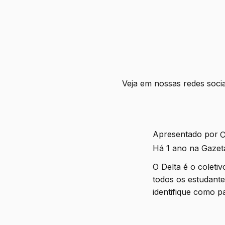
Veja em nossas redes socia
Apresentado por
C
Há 1 ano na Gazet
O Delta é o colet
todos os estudant
identifique como p