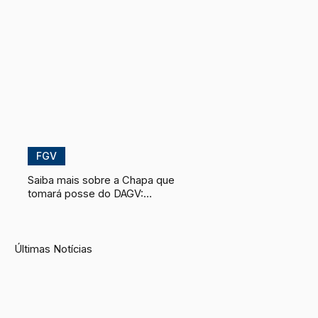
FGV
Saiba mais sobre a Chapa que
tomará posse do DAGV:
Entrevista com a Chapa Nexo
​Últimas Notícias