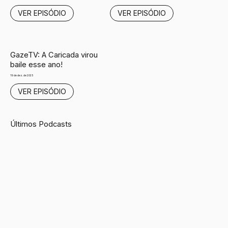
VER EPISÓDIO
VER EPISÓDIO
GazeTV: A Caricada virou
baile esse ano!
19 de dez. de 2025
VER EPISÓDIO
​Últimos Podcasts