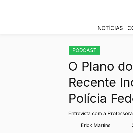
NOTÍCIAS
C
PODCAST
O Plano do
Recente In
Polícia Fed
Entrevista com a Professor
Erick Martins