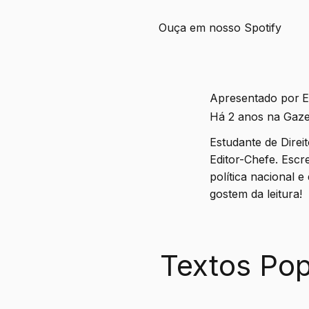
Ouça em nosso Spotify
Apresentado por
E
Há 2 anos na Gaze
Estudante de Dire
Editor-Chefe. Escr
política nacional 
gostem da leitura!
Textos Pop