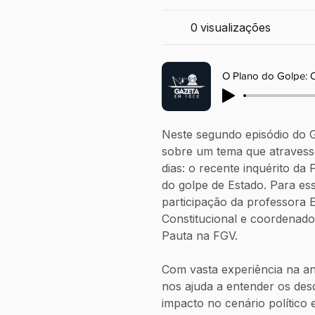
0
visualizações
Neste segundo episódio do 
sobre um tema que atravessou
dias: o recente inquérito da
do golpe de Estado. Para es
participação da professora E
Constitucional e coordenad
Pauta na FGV.
Com vasta experiência na aná
nos ajuda a entender os des
impacto no cenário político e