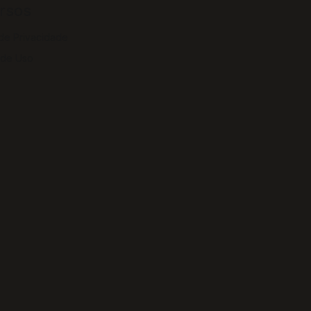
rsos
 de Privacidade
 de Uso